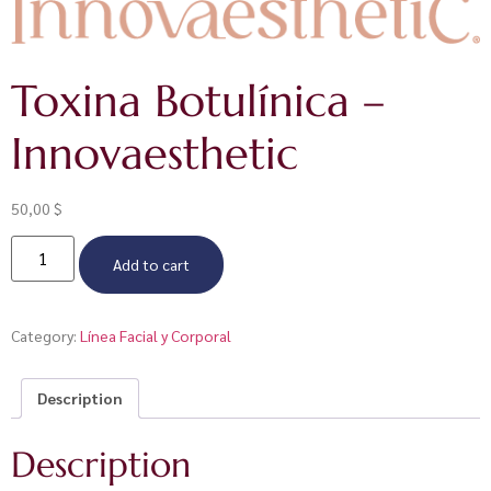
Toxina Botulínica –
Innovaesthetic
50,00
$
Add to cart
Category:
Línea Facial y Corporal
Description
Description