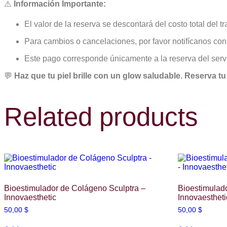
⚠️
Información Importante:
El valor de la reserva se descontará del costo total del t
Para cambios o cancelaciones, por favor notifícanos co
Este pago corresponde únicamente a la reserva del servic
💬
Haz que tu piel brille con un glow saludable. Reserva tu 
Related products
Bioestimulador de Colágeno Sculptra –
Bioestimulad
Innovaesthetic
Innovaestheti
50,00
$
50,00
$