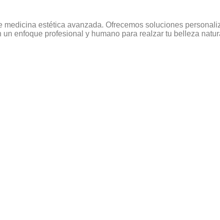
e medicina estética avanzada. Ofrecemos soluciones personaliza
un enfoque profesional y humano para realzar tu belleza natur