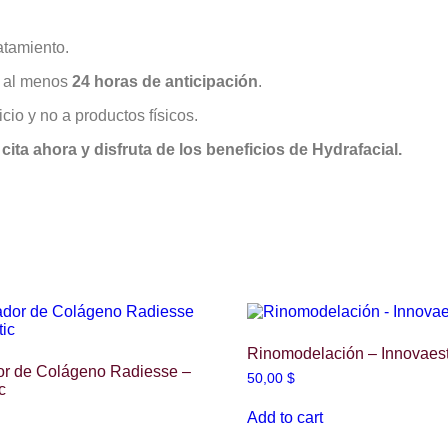
ratamiento.
n al menos
24 horas de anticipación
.
io y no a productos físicos.
cita ahora y disfruta de los beneficios de Hydrafacial.
Rinomodelación – Innovaest
or de Colágeno Radiesse –
50,00
$
c
Add to cart