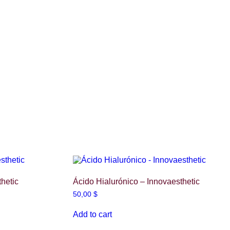
hetic
Ácido Hialurónico – Innovaesthetic
50,00
$
Add to cart