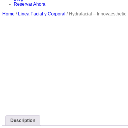
Reservar Ahora
Home
/
Línea Facial y Corporal
/ Hydrafacial – Innovaesthetic
Description