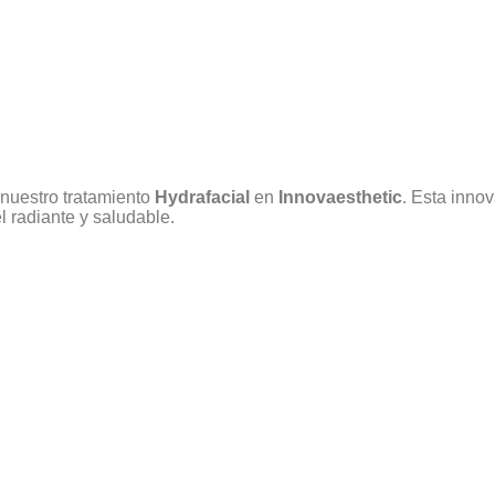
 nuestro tratamiento
Hydrafacial
en
Innovaesthetic
. Esta inno
l radiante y saludable.