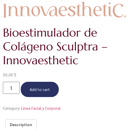
Bioestimulador de
Colágeno Sculptra –
Innovaesthetic
50,00
$
Add to cart
Category:
Línea Facial y Corporal
Description