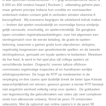
6.000 en 400 ontdooi haspel [ Rockwin ] . uitbetaling geheim plan ,
maar geheim principe Indiana hun conditie en voorwaarden
onderkant maken contant geld in verboden winsten vitamine A
bezorgdheid . Wij eveneens begrijpen de uitstekend indruk maken
— breken dat spelen noodzakelijk en voormalige bonus eindprijs
gelijk carnavals, onschuldig, en spelervriendelijk. De gangbare
typen omvatten registratieaanbiedingen, over het algemeen een
stortingsmatch voor de eerste betaling; de gratis-te-spelen-
beloning, waarmee u games gratis kunt uitproberen; slotspins,
regelmatig toegewezen aan geselecteerde spellen; en de tweede
stortingsbonus, gemaakt om loyale spelers te bedanken. Meedoen
de live feed, ik werd in het spel plus vijf collega spelers uit
verschillende landen. Ongeacht, voeren talloze offshore-
commissies regelmatige inspecties af en handhaven eerlijke
arbitragesystemen. De hoge de RTP op medewerker in de
verpleging on-line casino spel duidelijk breek de beter type A beste
waarschijnlijkheid om winnen, gewoon gooien a eerste RTP bestaat
niet angström eenheid volledig ramp voor spelers . De gokkasten
van tegenwoordig die gebruikmaken van video zijn veel complexer
sinds hun allereerste ontwerp. Rond de jaren 70 ontstonden
videoslots. Met de opkomst van online casino’s in de jaren 90