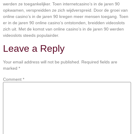
werden ze toegankelijker. Toen internetcasino’s in de jaren 90
opkwamen, verspreidden ze zich wijdverspreid. Door de groei van
online casino’s in de jaren 90 kregen meer mensen toegang. Toen
er in de jaren 90 online casino’s ontstonden, breidden videoslots
zich uit. Met de komst van online casino’s in de jaren 90 werden
videoslots steeds populairder.
Leave a Reply
Your email address will not be published.
Required fields are
marked
*
Comment
*