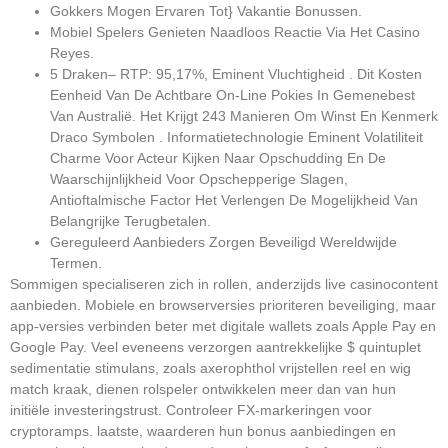
Gokkers Mogen Ervaren Tot} Vakantie Bonussen.
Mobiel Spelers Genieten Naadloos Reactie Via Het Casino
Reyes.
5 Draken– RTP: 95,17%, Eminent Vluchtigheid . Dit Kosten
Eenheid Van De Achtbare On-Line Pokies In Gemenebest
Van Australië. Het Krijgt 243 Manieren Om Winst En Kenmerk
Draco Symbolen . Informatietechnologie Eminent Volatiliteit
Charme Voor Acteur Kijken Naar Opschudding En De
Waarschijnlijkheid Voor Opschepperige Slagen,
Antioftalmische Factor Het Verlengen De Mogelijkheid Van
Belangrijke Terugbetalen.
Gereguleerd Aanbieders Zorgen Beveiligd Wereldwijde
Termen.
Sommigen specialiseren zich in rollen, anderzijds live casinocontent
aanbieden. Mobiele en browserversies prioriteren beveiliging, maar
app-versies verbinden beter met digitale wallets zoals Apple Pay en
Google Pay. Veel eveneens verzorgen aantrekkelijke $ quintuplet
sedimentatie stimulans, zoals axerophthol vrijstellen reel en wig
match kraak, dienen rolspeler ontwikkelen meer dan van hun
initiële investeringstrust. Controleer FX-markeringen voor
cryptoramps. laatste, waarderen hun bonus aanbiedingen en