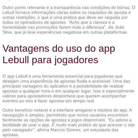
Outro ponto relevante é a transparência nas condições do bónus. O
Lebull fornece informações claras sobre os requisitos de aposta e
outras restrições, o que é uma prática que deve ser seguida por
todos os operadores de apostas.
“Acho que a clareza e a
honestidade nas promoções fazem toda a diferença”,
diz João
Silva, que já teve experiências negativas em outras plataformas.
Vantagens do uso do app
Lebull para jogadores
O app Lebull é uma ferramenta essencial para jogadores que
desejam uma experiência de apostas fluida e acessível. Uma das
principais vantagens do aplicativo é a possibilidade de realizar
apostas a qualquer hora e em qualquer lugar. Isso é especialmente
valioso para apostadores desportivos que querem acompanhar
eventos ao vivo e fazer apostas em tempo real.
Outro benefício notável é a interface amigável e intuitiva do app. A
navegação é simples, permitindo que novos usuários encontrem
facilmente as opções de apostas e jogos disponíveis.
“Eu adorei a
facilidade de usar o app. É muito mais prático do que acessar o site
pelo navegador”,
afirma Marcos Gomes, um entusiasta das
apostas.