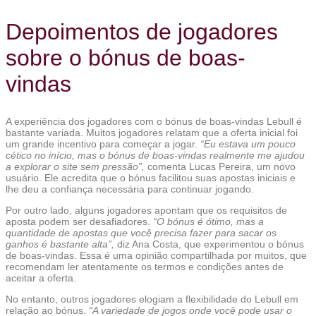
Depoimentos de jogadores
sobre o bónus de boas-
vindas
A experiência dos jogadores com o bónus de boas-vindas Lebull é
bastante variada. Muitos jogadores relatam que a oferta inicial foi
um grande incentivo para começar a jogar.
“Eu estava um pouco
cético no início, mas o bónus de boas-vindas realmente me ajudou
a explorar o site sem pressão”,
comenta Lucas Pereira, um novo
usuário. Ele acredita que o bónus facilitou suas apostas iniciais e
lhe deu a confiança necessária para continuar jogando.
Por outro lado, alguns jogadores apontam que os requisitos de
aposta podem ser desafiadores.
“O bónus é ótimo, mas a
quantidade de apostas que você precisa fazer para sacar os
ganhos é bastante alta”,
diz Ana Costa, que experimentou o bónus
de boas-vindas. Essa é uma opinião compartilhada por muitos, que
recomendam ler atentamente os termos e condições antes de
aceitar a oferta.
No entanto, outros jogadores elogiam a flexibilidade do Lebull em
relação ao bónus.
“A variedade de jogos onde você pode usar o