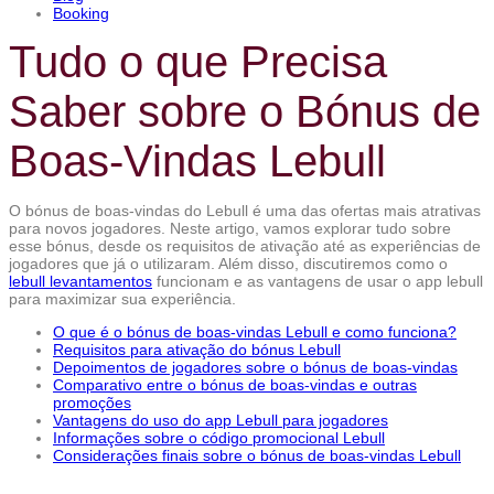
Booking
Tudo o que Precisa
Saber sobre o Bónus de
Boas-Vindas Lebull
O bónus de boas-vindas do Lebull é uma das ofertas mais atrativas
para novos jogadores. Neste artigo, vamos explorar tudo sobre
esse bónus, desde os requisitos de ativação até as experiências de
jogadores que já o utilizaram. Além disso, discutiremos como o
lebull levantamentos
funcionam e as vantagens de usar o app lebull
para maximizar sua experiência.
O que é o bónus de boas-vindas Lebull e como funciona?
Requisitos para ativação do bónus Lebull
Depoimentos de jogadores sobre o bónus de boas-vindas
Comparativo entre o bónus de boas-vindas e outras
promoções
Vantagens do uso do app Lebull para jogadores
Informações sobre o código promocional Lebull
Considerações finais sobre o bónus de boas-vindas Lebull