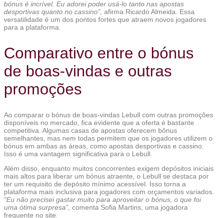
bónus é incrível. Eu adorei poder usá-lo tanto nas apostas
desportivas quanto no cassino”,
afirma Ricardo Almeida. Essa
versatilidade é um dos pontos fortes que atraem novos jogadores
para a plataforma.
Comparativo entre o bónus
de boas-vindas e outras
promoções
Ao comparar o bónus de boas-vindas Lebull com outras promoções
disponíveis no mercado, fica evidente que a oferta é bastante
competitiva. Algumas casas de apostas oferecem bônus
semelhantes, mas nem todas permitem que os jogadores utilizem o
bónus em ambas as áreas, como apostas desportivas e cassino.
Isso é uma vantagem significativa para o Lebull.
Além disso, enquanto muitos concorrentes exigem depósitos iniciais
mais altos para liberar um bónus atraente, o Lebull se destaca por
ter um requisito de depósito mínimo acessível. Isso torna a
plataforma mais inclusiva para jogadores com orçamentos variados.
“Eu não precisei gastar muito para aproveitar o bónus, o que foi
uma ótima surpresa”,
comenta Sofia Martins, uma jogadora
frequente no site.