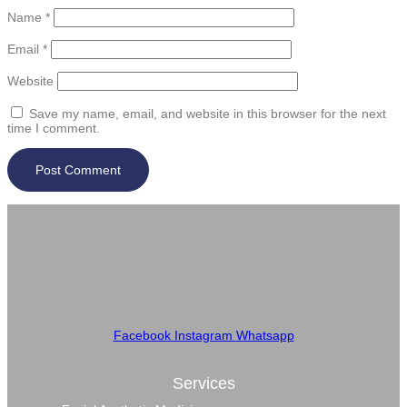
Name
*
Email
*
Website
Save my name, email, and website in this browser for the next
time I comment.
Facebook
Instagram
Whatsapp
Services