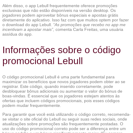
Além disso, o app Lebull frequentemente oferece promoções
exclusivas que não estão disponíveis na versão desktop. Os
jogadores podem aproveitar bônus especiais e apostas grátis
diretamente do aplicativo. Isso faz com que muitos optem por fazer
o download do app Lebull.
“As promoções que recebo no app me
incentivam a apostar mais”,
comenta Carla Freitas, uma usuária
assídua do app.
Informações sobre o código
promocional Lebull
O código promocional Lebull é uma parte fundamental para
maximizar os benefícios que novos jogadores podem obter ao se
registrar. Este código, quando inserido corretamente, pode
desbloquear bônus adicionais ou aumentar o valor do bónus de
boas-vindas. É essencial que os jogadores estejam atentos às
ofertas que incluem códigos promocionais, pois esses códigos
podem mudar frequentemente.
Para garantir que você está utilizando o código correto, recomenda-
se visitar o site oficial do Lebull ou seguir suas redes sociais, onde
atualizações sobre promoções são frequentemente postadas. O
uso do código promocional correto pode ser a diferença entre um