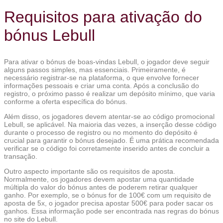
Requisitos para ativação do
bónus Lebull
Para ativar o bónus de boas-vindas Lebull, o jogador deve seguir
alguns passos simples, mas essenciais. Primeiramente, é
necessário registrar-se na plataforma, o que envolve fornecer
informações pessoais e criar uma conta. Após a conclusão do
registro, o próximo passo é realizar um depósito mínimo, que varia
conforme a oferta específica do bónus.
Além disso, os jogadores devem atentar-se ao código promocional
Lebull, se aplicável. Na maioria das vezes, a inserção desse código
durante o processo de registro ou no momento do depósito é
crucial para garantir o bónus desejado. É uma prática recomendada
verificar se o código foi corretamente inserido antes de concluir a
transação.
Outro aspecto importante são os requisitos de aposta.
Normalmente, os jogadores devem apostar uma quantidade
múltipla do valor do bónus antes de poderem retirar qualquer
ganho. Por exemplo, se o bónus for de 100€ com um requisito de
aposta de 5x, o jogador precisa apostar 500€ para poder sacar os
ganhos. Essa informação pode ser encontrada nas regras do bónus
no site do Lebull.