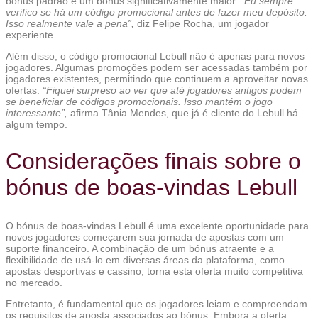
bónus padrão e um bónus significativamente maior.
“Eu sempre
verifico se há um código promocional antes de fazer meu depósito.
Isso realmente vale a pena”,
diz Felipe Rocha, um jogador
experiente.
Além disso, o código promocional Lebull não é apenas para novos
jogadores. Algumas promoções podem ser acessadas também por
jogadores existentes, permitindo que continuem a aproveitar novas
ofertas.
“Fiquei surpreso ao ver que até jogadores antigos podem
se beneficiar de códigos promocionais. Isso mantém o jogo
interessante”,
afirma Tânia Mendes, que já é cliente do Lebull há
algum tempo.
Considerações finais sobre o
bónus de boas-vindas Lebull
O bónus de boas-vindas Lebull é uma excelente oportunidade para
novos jogadores começarem sua jornada de apostas com um
suporte financeiro. A combinação de um bónus atraente e a
flexibilidade de usá-lo em diversas áreas da plataforma, como
apostas desportivas e cassino, torna esta oferta muito competitiva
no mercado.
Entretanto, é fundamental que os jogadores leiam e compreendam
os requisitos de aposta associados ao bónus. Embora a oferta