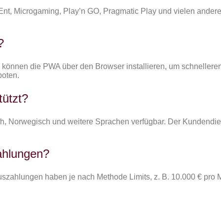
tEnt, Microgaming, Play’n GO, Pragmatic Play und vielen ande
?
ie können die PWA über den Browser installieren, um schnelleren
boten.
ützt?
sch, Norwegisch und weitere Sprachen verfügbar. Der Kundendien
zahlungen?
 Auszahlungen haben je nach Methode Limits, z. B. 10.000 € pr