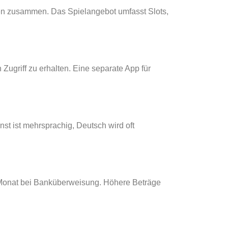
ren zusammen. Das Spielangebot umfasst Slots,
 Zugriff zu erhalten. Eine separate App für
st ist mehrsprachig, Deutsch wird oft
o Monat bei Banküberweisung. Höhere Beträge