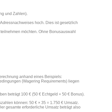
ng und Zahlen).
 Adressnachweises hoch. Dies ist gesetzlich
e teilnehmen möchten. Ohne Bonusauswahl
erechnung anhand eines Beispiels:
bedingungen (Wagering Requirements) liegen
ben beträgt 100 € (50 € Echtgeld + 50 € Bonus).
ahlen können: 50 € × 35 = 1.750 € Umsatz.
r gesamte erforderliche Umsatz beträgt also