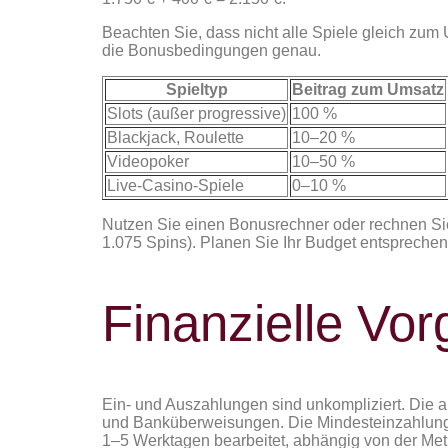
Beachten Sie, dass nicht alle Spiele gleich zum
die Bonusbedingungen genau.
Spieltyp
Beitrag zum Umsatz
Slots (außer progressive)
100 %
Blackjack, Roulette
10–20 %
Videopoker
10–50 %
Live-Casino-Spiele
0–10 %
Nutzen Sie einen Bonusrechner oder rechnen Sie 
1.075 Spins). Planen Sie Ihr Budget entsprechen
Finanzielle Vo
Ein- und Auszahlungen sind unkompliziert. Die a
und Banküberweisungen. Die Mindesteinzahlung b
1–5 Werktagen bearbeitet, abhängig von der Met