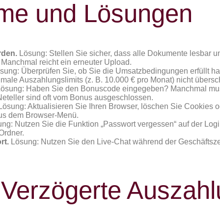
eme und Lösungen
rden.
Lösung: Stellen Sie sicher, dass alle Dokumente lesbar un
 Manchmal reicht ein erneuter Upload.
ung: Überprüfen Sie, ob Sie die Umsatzbedingungen erfüllt hab
ale Auszahlungslimits (z. B. 10.000 € pro Monat) nicht übersch
ösung: Haben Sie den Bonuscode eingegeben? Manchmal muss 
Neteller sind oft vom Bonus ausgeschlossen.
ösung: Aktualisieren Sie Ihren Browser, löschen Sie Cookies 
 aus dem Browser-Menü.
ng: Nutzen Sie die Funktion „Passwort vergessen“ auf der Login
Ordner.
rt.
Lösung: Nutzen Sie den Live-Chat während der Geschäftszeite
 Verzögerte Auszah