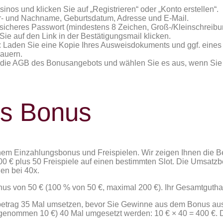
inos und klicken Sie auf „Registrieren“ oder „Konto erstellen“.
or- und Nachname, Geburtsdatum, Adresse und E-Mail.
icheres Passwort (mindestens 8 Zeichen, Groß-/Kleinschreibu
Sie auf den Link in der Bestätigungsmail klicken.
ch: Laden Sie eine Kopie Ihres Ausweisdokuments und ggf. eines
auern.
die AGB des Bonusangebots und wählen Sie es aus, wenn Si
es Bonus
nem Einzahlungsbonus und Freispielen. Wir zeigen Ihnen die B
0 € plus 50 Freispiele auf einen bestimmten Slot. Die Umsatz
en bei 40x.
nus von 50 € (100 % von 50 €, maximal 200 €). Ihr Gesamtgutha
trag 35 Mal umsetzen, bevor Sie Gewinne aus dem Bonus ausz
enommen 10 €) 40 Mal umgesetzt werden: 10 € × 40 = 400 €. De