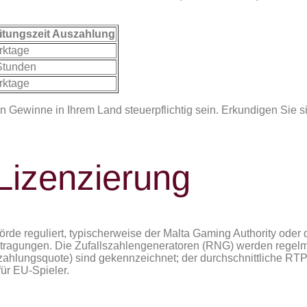
itungszeit Auszahlung
rktage
Stunden
rktage
Gewinne in Ihrem Land steuerpflichtig sein. Erkundigen Sie si
 Lizenzierung
örde reguliert, typischerweise der Malta Gaming Authority ode
ertragungen. Die Zufallszahlengeneratoren (RNG) werden regel
hlungsquote) sind gekennzeichnet; der durchschnittliche RTP 
ür EU-Spieler.