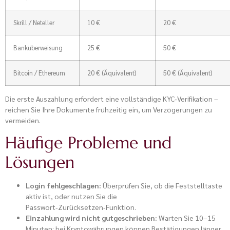
Skrill / Neteller
10 €
20 €
Banküberweisung
25 €
50 €
Bitcoin / Ethereum
20 € (Äquivalent)
50 € (Äquivalent)
Die erste Auszahlung erfordert eine vollständige KYC‑Verifikation –
reichen Sie Ihre Dokumente frühzeitig ein, um Verzögerungen zu
vermeiden.
Häufige Probleme und
Lösungen
Login fehlgeschlagen:
Überprüfen Sie, ob die Feststelltaste
aktiv ist, oder nutzen Sie die
Passwort‑Zurücksetzen‑Funktion.
Einzahlung wird nicht gutgeschrieben:
Warten Sie 10–15
Minuten; bei Kryptowährungen können Bestätigungen länger