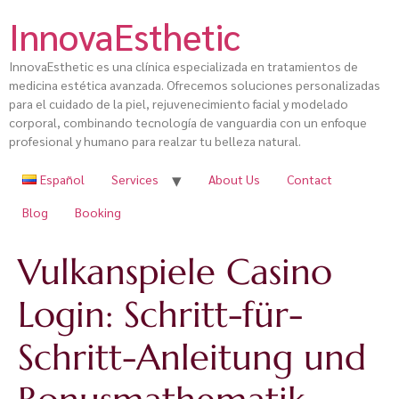
InnovaEsthetic
InnovaEsthetic es una clínica especializada en tratamientos de
medicina estética avanzada. Ofrecemos soluciones personalizadas
para el cuidado de la piel, rejuvenecimiento facial y modelado
corporal, combinando tecnología de vanguardia con un enfoque
profesional y humano para realzar tu belleza natural.
Español
Services
About Us
Contact
Blog
Booking
Vulkanspiele Casino
Login: Schritt-für-
Schritt-Anleitung und