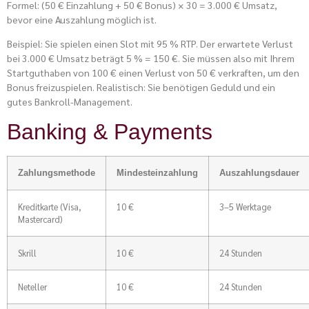
Formel: (50 € Einzahlung + 50 € Bonus) × 30 = 3.000 € Umsatz,
bevor eine Auszahlung möglich ist.
Beispiel: Sie spielen einen Slot mit 95 % RTP. Der erwartete Verlust
bei 3.000 € Umsatz beträgt 5 % = 150 €. Sie müssen also mit Ihrem
Startguthaben von 100 € einen Verlust von 50 € verkraften, um den
Bonus freizuspielen. Realistisch: Sie benötigen Geduld und ein
gutes Bankroll-Management.
Banking & Payments
Zahlungsmethode
Mindesteinzahlung
Auszahlungsdauer
Kreditkarte (Visa,
10 €
3–5 Werktage
Mastercard)
Skrill
10 €
24 Stunden
Neteller
10 €
24 Stunden