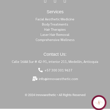
Services
Facial Aesthetic Medicine
Body Treatments
Hair Therapies
Laser Hair Removal
Comprehensive Wellness
Contact Us:
Calle 16AA Sur # 42-91, interior 211, Medellín, Antioquia
+57 300 301 9637
info@innovaesthetic.com
© 2024 Innovaesthetic • All Rights Reserved