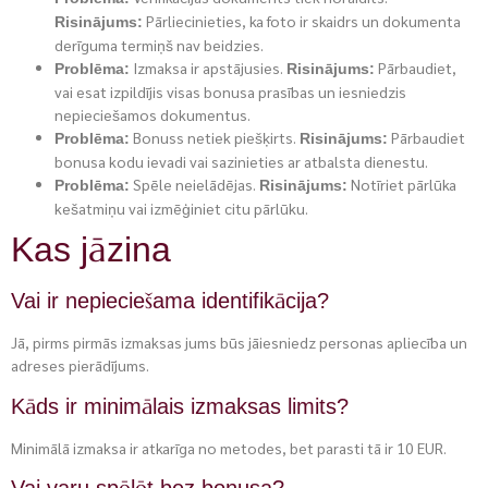
Pārliecinieties, ka foto ir skaidrs un dokumenta
Risinājums:
derīguma termiņš nav beidzies.
Izmaksa ir apstājusies.
Pārbaudiet,
Problēma:
Risinājums:
vai esat izpildījis visas bonusa prasības un iesniedzis
nepieciešamos dokumentus.
Bonuss netiek piešķirts.
Pārbaudiet
Problēma:
Risinājums:
bonusa kodu ievadi vai sazinieties ar atbalsta dienestu.
Spēle neielādējas.
Notīriet pārlūka
Problēma:
Risinājums:
kešatmiņu vai izmēģiniet citu pārlūku.
Kas jāzina
Vai ir nepieciešama identifikācija?
Jā, pirms pirmās izmaksas jums būs jāiesniedz personas apliecība un
adreses pierādījums.
Kāds ir minimālais izmaksas limits?
Minimālā izmaksa ir atkarīga no metodes, bet parasti tā ir 10 EUR.