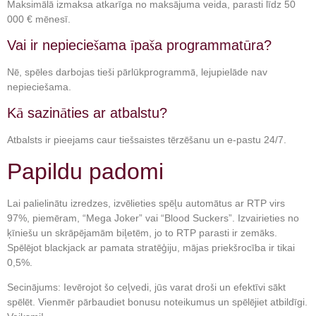
Maksimālā izmaksa atkarīga no maksājuma veida, parasti līdz 50
000 € mēnesī.
Vai ir nepieciešama īpaša programmatūra?
Nē, spēles darbojas tieši pārlūkprogrammā, lejupielāde nav
nepieciešama.
Kā sazināties ar atbalstu?
Atbalsts ir pieejams caur tiešsaistes tērzēšanu un e-pastu 24/7.
Papildu padomi
Lai palielinātu izredzes, izvēlieties spēļu automātus ar RTP virs
97%, piemēram, “Mega Joker” vai “Blood Suckers”. Izvairieties no
ķīniešu un skrāpējamām biļetēm, jo to RTP parasti ir zemāks.
Spēlējot blackjack ar pamata stratēģiju, mājas priekšrocība ir tikai
0,5%.
Secinājums: Ievērojot šo ceļvedi, jūs varat droši un efektīvi sākt
spēlēt. Vienmēr pārbaudiet bonusu noteikumus un spēlējiet atbildīgi.