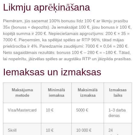
Likmju aprēķināšana
Piemēram, jūs saņemat 100% bonusu līdz 100 € ar likmju prasību
35x (bonuss + depozīts). Ja iemaksājat 100 €, jūsu bonuss ir 100 €,
kopējā summa ir 200 €. Nepieciešamais apgrozījums: 200 € × 35 =
7000 €. Pieņemsim, ka spēlējat spēles ar RTP 96%, tātad mājas
priekšrocība ir 4%. Paredzamie zaudējumi: 7000 € × 0,04 = 280 €.
Neto sagaidāmais rezultāts: bonuss 100 € – 280 € = –180 €. Tātad,
lai nopelnītu, jāizvēlas spēles ar augstāku RTP un jāizpilda prasības.
Iemaksas un izmaksas
Maksājuma
Minimālā
Maksimālā
Izmaksas
metode
iemaksa
izmaksa
laiks
Visa/Mastercard
10 €
5000 €
1–3 darba
dienas
Skrill
10 €
10 000 €
24