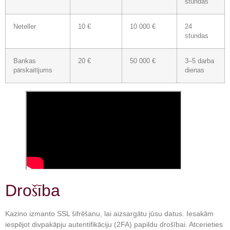
stundas
Neteller
10 €
10 000 €
24
stundas
Bankas
20 €
50 000 €
3–5 darba
pārskaitījums
dienas
Drošība
Kazino izmanto SSL šifrēšanu, lai aizsargātu jūsu datus. Iesakām
iespējot divpakāpju autentifikāciju (2FA) papildu drošībai. Atcerieties