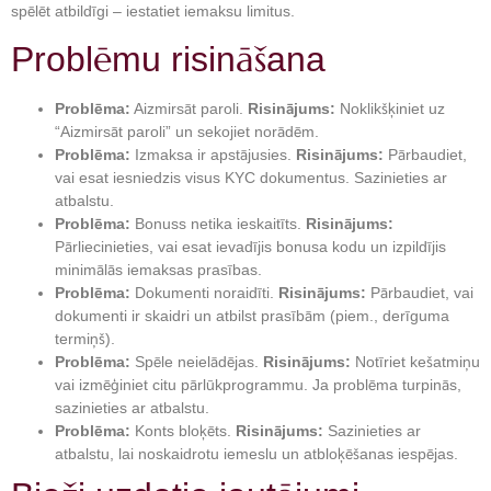
spēlēt atbildīgi – iestatiet iemaksu limitus.
Problēmu risināšana
Problēma:
Aizmirsāt paroli.
Risinājums:
Noklikšķiniet uz
“Aizmirsāt paroli” un sekojiet norādēm.
Problēma:
Izmaksa ir apstājusies.
Risinājums:
Pārbaudiet,
vai esat iesniedzis visus KYC dokumentus. Sazinieties ar
atbalstu.
Problēma:
Bonuss netika ieskaitīts.
Risinājums:
Pārliecinieties, vai esat ievadījis bonusa kodu un izpildījis
minimālās iemaksas prasības.
Problēma:
Dokumenti noraidīti.
Risinājums:
Pārbaudiet, vai
dokumenti ir skaidri un atbilst prasībām (piem., derīguma
termiņš).
Problēma:
Spēle neielādējas.
Risinājums:
Notīriet kešatmiņu
vai izmēģiniet citu pārlūkprogrammu. Ja problēma turpinās,
sazinieties ar atbalstu.
Problēma:
Konts bloķēts.
Risinājums:
Sazinieties ar
atbalstu, lai noskaidrotu iemeslu un atbloķēšanas iespējas.