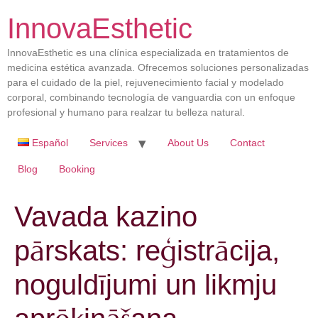
InnovaEsthetic
InnovaEsthetic es una clínica especializada en tratamientos de
medicina estética avanzada. Ofrecemos soluciones personalizadas
para el cuidado de la piel, rejuvenecimiento facial y modelado
corporal, combinando tecnología de vanguardia con un enfoque
profesional y humano para realzar tu belleza natural.
Español
Services
About Us
Contact
Blog
Booking
Vavada kazino
pārskats: reģistrācija,
noguldījumi un likmju