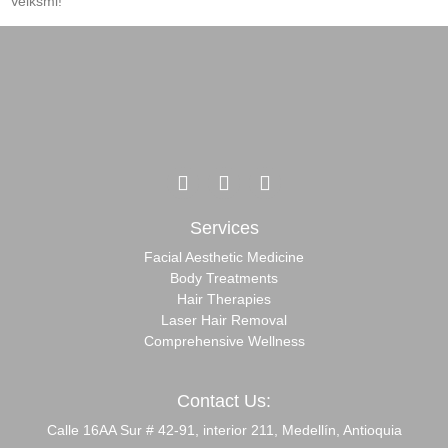
Veiksmi!
Services
Facial Aesthetic Medicine
Body Treatments
Hair Therapies
Laser Hair Removal
Comprehensive Wellness
Contact Us:
Calle 16AA Sur # 42-91, interior 211, Medellín, Antioquia