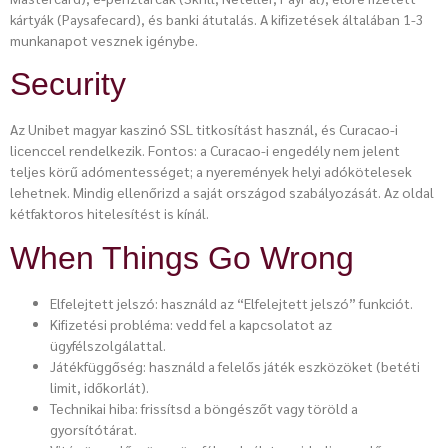
kártyák (Paysafecard), és banki átutalás. A kifizetések általában 1-3
munkanapot vesznek igénybe.
Security
Az Unibet magyar kaszinó SSL titkosítást használ, és Curacao-i
licenccel rendelkezik. Fontos: a Curacao-i engedély nem jelent
teljes körű adómentességet; a nyeremények helyi adókötelesek
lehetnek. Mindig ellenőrizd a saját országod szabályozását. Az oldal
kétfaktoros hitelesítést is kínál.
When Things Go Wrong
Elfelejtett jelszó: használd az “Elfelejtett jelszó” funkciót.
Kifizetési probléma: vedd fel a kapcsolatot az
ügyfélszolgálattal.
Játékfüggőség: használd a felelős játék eszközöket (betéti
limit, időkorlát).
Technikai hiba: frissítsd a böngészőt vagy töröld a
gyorsítótárat.