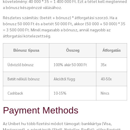
követelmény: 40 000 * 35 = 1 400 000 Ft. Ezt a tétet kell megtenned
a bónusz készpénzzé válásához.
Részletes számítás: (betét + bónusz) * átforgatási szorzó. Ha a
bónusz 50 000 Ft és a betét 50 000 Ft, akkor (50 000 + 50 000) * 35
= 3 500 000 Ft. Minél magasabb a bónusz, annál nagyobb az
átforgatási kötelezettség.
Bónusz típusa
Összeg
Átforgatás
Üdvözlő bónusz
100% akár 50 000 Ft
35x
Betét nélküli bónusz
Akciótól függ
40-50x
Cashback
10-15%
Nincs
Payment Methods
Az Unibet hu több fizetési módot támogat: bankkártya (Visa,
Mastercard), e-pénztárcák (Skrill, Neteller, PayPal), előre fizetett