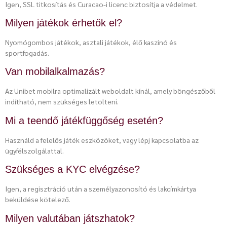
Igen, SSL titkosítás és Curacao-i licenc biztosítja a védelmet.
Milyen játékok érhetők el?
Nyomógombos játékok, asztali játékok, élő kaszinó és
sportfogadás.
Van mobilalkalmazás?
Az Unibet mobilra optimalizált weboldalt kínál, amely böngészőből
indítható, nem szükséges letölteni.
Mi a teendő játékfüggőség esetén?
Használd a felelős játék eszközöket, vagy lépj kapcsolatba az
ügyfélszolgálattal.
Szükséges a KYC elvégzése?
Igen, a regisztráció után a személyazonosító és lakcímkártya
beküldése kötelező.
Milyen valutában játszhatok?