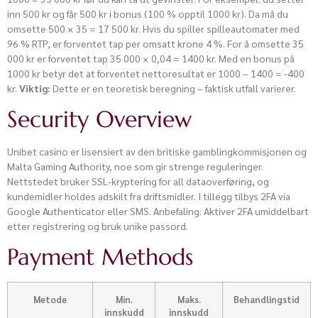
inn 500 kr og får 500 kr i bonus (100 % opptil 1000 kr). Da må du
omsette 500 × 35 = 17 500 kr. Hvis du spiller spilleautomater med
96 % RTP, er forventet tap per omsatt krone 4 %. For å omsette 35
000 kr er forventet tap 35 000 × 0,04 = 1400 kr. Med en bonus på
1000 kr betyr det at forventet nettoresultat er 1000 – 1400 = -400
kr.
Viktig:
Dette er en teoretisk beregning – faktisk utfall varierer.
Security Overview
Unibet casino er lisensiert av den britiske gamblingkommisjonen og
Malta Gaming Authority, noe som gir strenge reguleringer.
Nettstedet bruker SSL-kryptering for all dataoverføring, og
kundemidler holdes adskilt fra driftsmidler. I tillegg tilbys 2FA via
Google Authenticator eller SMS. Anbefaling: Aktiver 2FA umiddelbart
etter registrering og bruk unike passord.
Payment Methods
Metode
Min.
Maks.
Behandlingstid
innskudd
innskudd