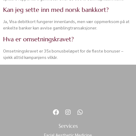
Kan jeg sette inn med norsk bankkort?
Ja, Visa debitkort fungerer innenlands, men vær oppmerksom på at
enkelte banker kan avvise gamblingtransaksjoner.
Hva er omsetningskravet?
Omsetningskravet er 35x bonusbeløpet for de fleste bonuser –
sjekk alltid kampanjens vilkår.
Services
Facial Aesthetic Medicine