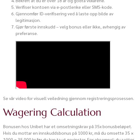
Bekreft at du er over 18 år og godta vilkårene.
Verifiser kontoen via e-postlenke eller SMS-kode.
Gjennomfør ID-verifisering ved å laste opp bilde av
legitimasjon.
Gjør første innskudd – velg bonus eller ikke, avhengig av
preferanse.
Se vår video for visuell veiledning gjennom registreringsprosessen.
Wagering Calculation
Bonusen hos Unibet har et omsetningskrav på 35x bonusbeløpet.
Hvis du mottar en innskuddsbonus på 1000 kr, må du omsette 35 ×
1000 = 35 000 kr før du kan ta ut gevinster. For eksempel: du setter