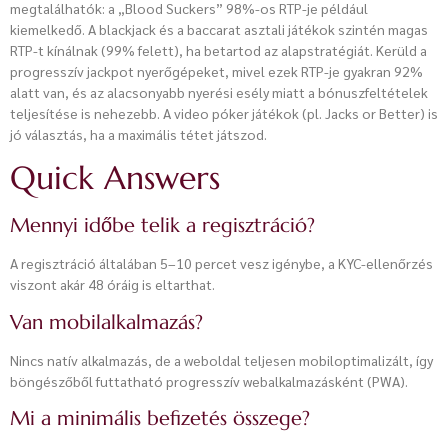
megtalálhatók: a „Blood Suckers” 98%-os RTP-je például
kiemelkedő. A blackjack és a baccarat asztali játékok szintén magas
RTP-t kínálnak (99% felett), ha betartod az alapstratégiát. Kerüld a
progresszív jackpot nyerőgépeket, mivel ezek RTP-je gyakran 92%
alatt van, és az alacsonyabb nyerési esély miatt a bónuszfeltételek
teljesítése is nehezebb. A video póker játékok (pl. Jacks or Better) is
jó választás, ha a maximális tétet játszod.
Quick Answers
Mennyi időbe telik a regisztráció?
A regisztráció általában 5–10 percet vesz igénybe, a KYC-ellenőrzés
viszont akár 48 óráig is eltarthat.
Van mobilalkalmazás?
Nincs natív alkalmazás, de a weboldal teljesen mobiloptimalizált, így
böngészőből futtatható progresszív webalkalmazásként (PWA).
Mi a minimális befizetés összege?