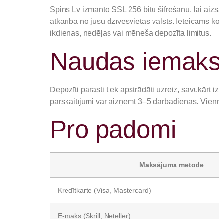
Spins Lv izmanto SSL 256 bitu šifrēšanu, lai aizsa
atkarībā no jūsu dzīvesvietas valsts. Ieteicams ko
ikdienas, nedēļas vai mēneša depozīta limitus.
Naudas iemaks
Depozīti parasti tiek apstrādāti uzreiz, savukārt
pārskaitījumi var aizņemt 3–5 darbadienas. Vie
Pro padomi
Maksājuma metode
Kredītkarte (Visa, Mastercard)
E-maks (Skrill, Neteller)