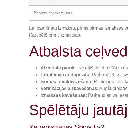
Bankas pārskaitījums
Lai paātrinātu izmaksu, pirms pirmās izmaksas veik
jāizspēlē pirms izmaksas.
Atbalsta ceļved
Aizmirsta parole:
Noklikšķiniet uz “Aizmirs
Problēmas ar depozītu:
Pārbaudiet, vai iz
Bonusa neaktivizēšana:
Pārliecinieties, 
Verifikācijas aizkavēšanās:
Augšupielādēji
Izmaksas kavēšanās:
Pārbaudiet, vai esat 
Spēlētāju jautā
Kā reģistrēties Spins Lv?