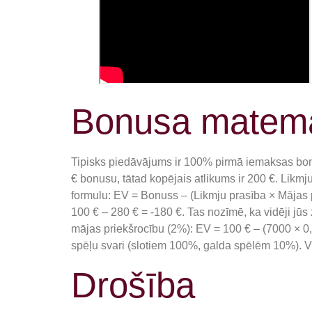
Bonusa matemā
Tipisks piedāvājums ir 100% pirmā iemaksas bonu
€ bonusu, tātad kopējais atlikums ir 200 €. Likm
formulu: EV = Bonuss – (Likmju prasība × Mājas 
100 € – 280 € = -180 €. Tas nozīmē, ka vidēji jū
mājas priekšrocību (2%): EV = 100 € – (7000 × 0,
spēļu svari (slotiem 100%, galda spēlēm 10%).
Drošība