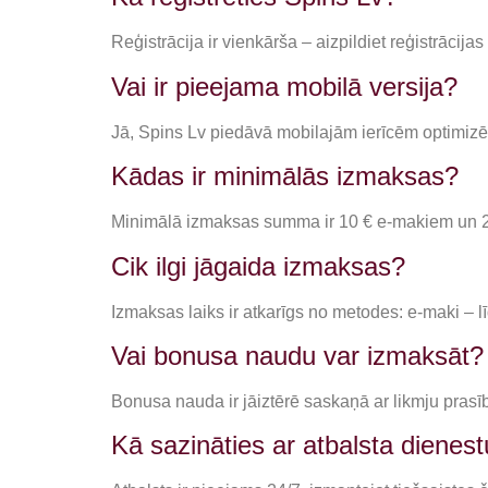
Reģistrācija ir vienkārša – aizpildiet reģistrācijas 
Vai ir pieejama mobilā versija?
Jā, Spins Lv piedāvā mobilajām ierīcēm optimizētu
Kādas ir minimālās izmaksas?
Minimālā izmaksas summa ir 10 € e-makiem un 20
Cik ilgi jāgaida izmaksas?
Izmaksas laiks ir atkarīgs no metodes: e-maki – 
Vai bonusa naudu var izmaksāt?
Bonusa nauda ir jāiztērē saskaņā ar likmju prasī
Kā sazināties ar atbalsta dienes