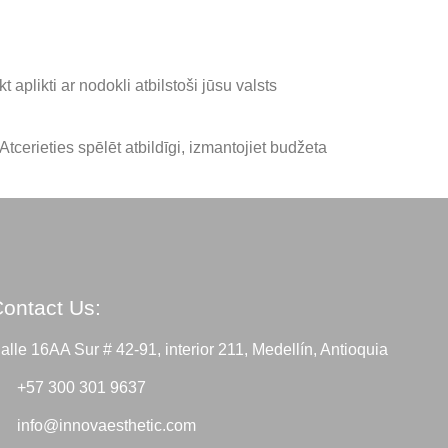
 aplikti ar nodokli atbilstoši jūsu valsts
Atcerieties spēlēt atbildīgi, izmantojiet budžeta
ontact Us:
alle 16AA Sur # 42-91, interior 211, Medellín, Antioquia
+57 300 301 9637
info@innovaesthetic.com