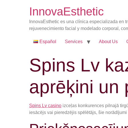
InnovaEsthetic
InnovaEsthetic es una clínica especializada en 
rejuvenecimiento facial y modelado corporal, co
Español
Services
About Us
Spins Lv ka
aprēķini un
Spins Lv casino
izceļas konkurences pilnajā tirgū
iesācējs vai pieredzējis spēlētājs, šie norādījum