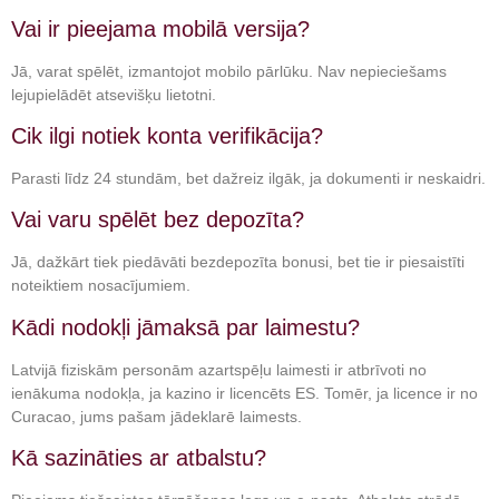
Vai ir pieejama mobilā versija?
Jā, varat spēlēt, izmantojot mobilo pārlūku. Nav nepieciešams
lejupielādēt atsevišķu lietotni.
Cik ilgi notiek konta verifikācija?
Parasti līdz 24 stundām, bet dažreiz ilgāk, ja dokumenti ir neskaidri.
Vai varu spēlēt bez depozīta?
Jā, dažkārt tiek piedāvāti bezdepozīta bonusi, bet tie ir piesaistīti
noteiktiem nosacījumiem.
Kādi nodokļi jāmaksā par laimestu?
Latvijā fiziskām personām azartspēļu laimesti ir atbrīvoti no
ienākuma nodokļa, ja kazino ir licencēts ES. Tomēr, ja licence ir no
Curacao, jums pašam jādeklarē laimests.
Kā sazināties ar atbalstu?