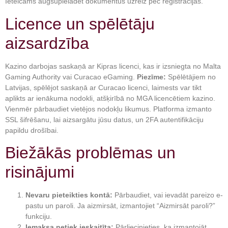
Ieteicams augšupielādēt dokumentus uzreiz pēc reģistrācijas.
Licence un spēlētāju
aizsardzība
Kazino darbojas saskaņā ar Kipras licenci, kas ir izsniegta no Malta
Gaming Authority vai Curacao eGaming.
Piezīme:
Spēlētājiem no
Latvijas, spēlējot saskaņā ar Curacao licenci, laimests var tikt
aplikts ar ienākuma nodokli, atšķirībā no MGA licencētiem kazino.
Vienmēr pārbaudiet vietējos nodokļu likumus. Platforma izmanto
SSL šifrēšanu, lai aizsargātu jūsu datus, un 2FA autentifikāciju
papildu drošībai.
Biežākās problēmas un
risinājumi
Nevaru pieteikties kontā:
Pārbaudiet, vai ievadāt pareizo e-
pastu un paroli. Ja aizmirsāt, izmantojiet “Aizmirsāt paroli?”
funkciju.
Iemaksa netiek ieskaitīta:
Pārliecinieties, ka izmantojāt