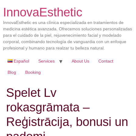
InnovaEsthetic
InnovaEsthetic es una clínica especializada en tratamientos de
medicina estética avanzada. Ofrecemos soluciones personalizadas
para el cuidado de la piel, rejuvenecimiento facial y modelado
corporal, combinando tecnología de vanguardia con un enfoque
profesional y humano para realzar tu belleza natural.
Español
Services
About Us
Contact
Blog
Booking
Spelet Lv
rokasgrāmata –
Reģistrācija, bonusi un