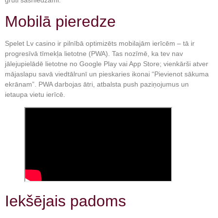
Mobilā pieredze
Spelet Lv casino ir pilnībā optimizēts mobilajām ierīcēm – tā ir
progresīvā tīmekļa lietotne (PWA). Tas nozīmē, ka tev nav
jālejupielādē lietotne no Google Play vai App Store; vienkārši atver
mājaslapu savā viedtālrunī un pieskaries ikonai “Pievienot sākuma
ekrānam”. PWA darbojas ātri, atbalsta push paziņojumus un
ietaupa vietu ierīcē.
Iekšējais padoms