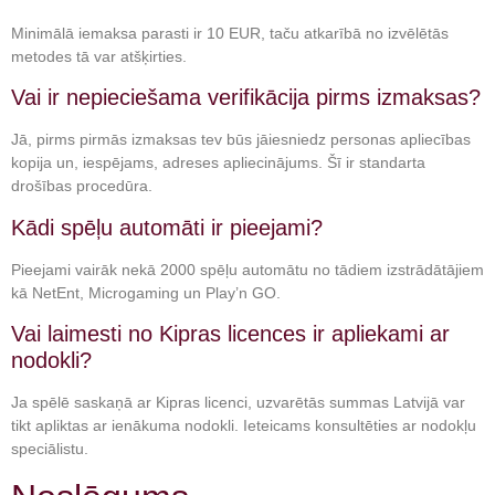
Minimālā iemaksa parasti ir 10 EUR, taču atkarībā no izvēlētās
metodes tā var atšķirties.
Vai ir nepieciešama verifikācija pirms izmaksas?
Jā, pirms pirmās izmaksas tev būs jāiesniedz personas apliecības
kopija un, iespējams, adreses apliecinājums. Šī ir standarta
drošības procedūra.
Kādi spēļu automāti ir pieejami?
Pieejami vairāk nekā 2000 spēļu automātu no tādiem izstrādātājiem
kā NetEnt, Microgaming un Play’n GO.
Vai laimesti no Kipras licences ir apliekami ar
nodokli?
Ja spēlē saskaņā ar Kipras licenci, uzvarētās summas Latvijā var
tikt apliktas ar ienākuma nodokli. Ieteicams konsultēties ar nodokļu
speciālistu.