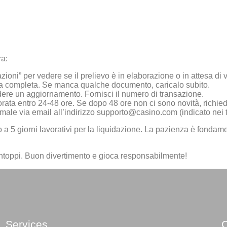
ra:
oni” per vedere se il prelievo è in elaborazione o in attesa di v
sia completa. Se manca qualche documento, caricalo subito.
edere un aggiornamento. Fornisci il numero di transazione.
rata entro 24-48 ore. Se dopo 48 ore non ci sono novità, richiedi
ale via email all’indirizzo supporto@casino.com (indicato nei ter
no a 5 giorni lavorativi per la liquidazione. La pazienza è fondame
intoppi. Buon divertimento e gioca responsabilmente!
Services
C