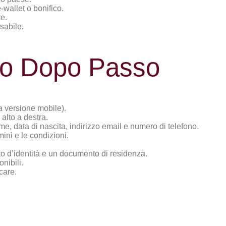
-wallet o bonifico.
e.
sabile.
so Dopo Passo
la versione mobile).
 alto a destra.
e, data di nascita, indirizzo email e numero di telefono.
ini e le condizioni.
o d’identità e un documento di residenza.
nibili.
care.