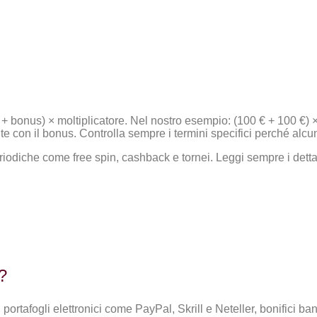
 + bonus) × moltiplicatore. Nel nostro esempio: (100 € + 100 €) ×
e con il bonus. Controlla sempre i termini specifici perché alcu
iodiche come free spin, cashback e tornei. Leggi sempre i dettagl
?
 portafogli elettronici come PayPal, Skrill e Neteller, bonifici ba