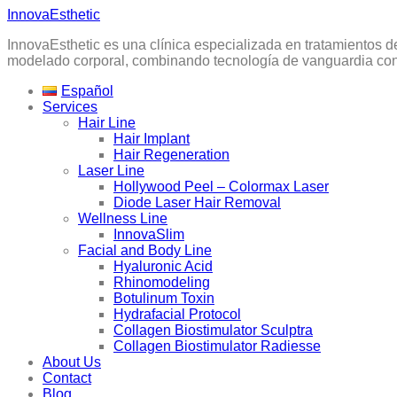
InnovaEsthetic
InnovaEsthetic es una clínica especializada en tratamientos d
modelado corporal, combinando tecnología de vanguardia con 
Español
Services
Hair Line
Hair Implant
Hair Regeneration
Laser Line
Hollywood Peel – Colormax Laser
Diode Laser Hair Removal
Wellness Line
InnovaSlim
Facial and Body Line
Hyaluronic Acid
Rhinomodeling
Botulinum Toxin
Hydrafacial Protocol
Collagen Biostimulator Sculptra
Collagen Biostimulator Radiesse
About Us
Contact
Blog