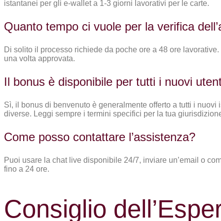
istantanei per gli e-wallet a 1-3 giorni lavorativi per le carte.
Quanto tempo ci vuole per la verifica dell
Di solito il processo richiede da poche ore a 48 ore lavorative.
una volta approvata.
Il bonus è disponibile per tutti i nuovi uten
Sì, il bonus di benvenuto è generalmente offerto a tutti i nuovi 
diverse. Leggi sempre i termini specifici per la tua giurisdizion
Come posso contattare l’assistenza?
Puoi usare la chat live disponibile 24/7, inviare un’email o com
fino a 24 ore.
Consiglio dell’Espe