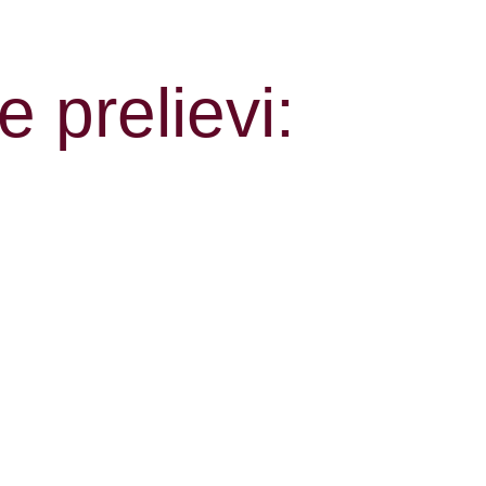
 prelievi: