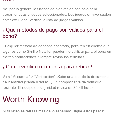
No, por lo general los bonos de bienvenida son solo para
tragamonedas y juegos seleccionados. Los juegos en vivo suelen
estar excluidos. Verifica la lista de juegos válidos.
¿Qué métodos de pago son válidos para el
bono?
Cualquier método de depósito aceptado, pero ten en cuenta que
algunos como Skrill o Neteller pueden no calificar para el bono en
ciertas promociones. Siempre revisa los términos.
¿Cómo verifico mi cuenta para retirar?
Ve a “Mi cuenta” > “Verificación”. Sube una foto de tu documento
de identidad (frente y dorso) y un comprobante de domicilio
reciente. El equipo de seguridad revisa en 24-48 horas.
Worth Knowing
Si tu retiro se retrasa más de lo esperado, sigue estos pasos: