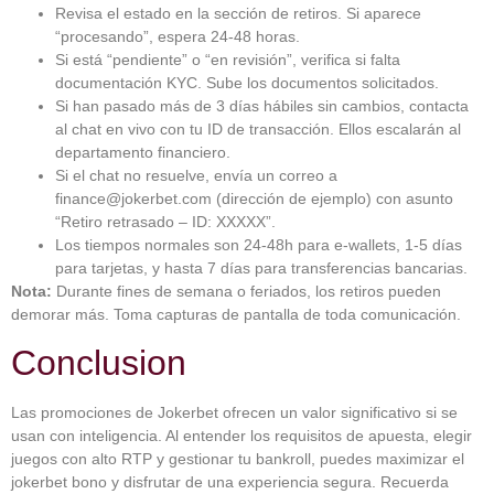
Revisa el estado en la sección de retiros. Si aparece
“procesando”, espera 24-48 horas.
Si está “pendiente” o “en revisión”, verifica si falta
documentación KYC. Sube los documentos solicitados.
Si han pasado más de 3 días hábiles sin cambios, contacta
al chat en vivo con tu ID de transacción. Ellos escalarán al
departamento financiero.
Si el chat no resuelve, envía un correo a
finance@jokerbet.com (dirección de ejemplo) con asunto
“Retiro retrasado – ID: XXXXX”.
Los tiempos normales son 24-48h para e-wallets, 1-5 días
para tarjetas, y hasta 7 días para transferencias bancarias.
Nota:
Durante fines de semana o feriados, los retiros pueden
demorar más. Toma capturas de pantalla de toda comunicación.
Conclusion
Las promociones de Jokerbet ofrecen un valor significativo si se
usan con inteligencia. Al entender los requisitos de apuesta, elegir
juegos con alto RTP y gestionar tu bankroll, puedes maximizar el
jokerbet bono y disfrutar de una experiencia segura. Recuerda