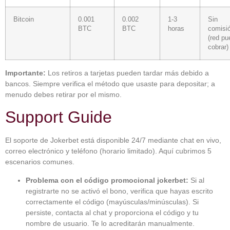
Bitcoin
0.001
0.002
1-3
Sin
BTC
BTC
horas
comisi
(red pu
cobrar)
Importante:
Los retiros a tarjetas pueden tardar más debido a
bancos. Siempre verifica el método que usaste para depositar; a
menudo debes retirar por el mismo.
Support Guide
El soporte de Jokerbet está disponible 24/7 mediante chat en vivo,
correo electrónico y teléfono (horario limitado). Aquí cubrimos 5
escenarios comunes.
Problema con el código promocional jokerbet:
Si al
registrarte no se activó el bono, verifica que hayas escrito
correctamente el código (mayúsculas/minúsculas). Si
persiste, contacta al chat y proporciona el código y tu
nombre de usuario. Te lo acreditarán manualmente.