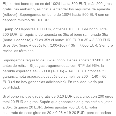
El jokerbet bono típico es del 100% hasta 500 EUR, más 200 giros
gratis. Sin embargo, es crucial entender los requisitos de apuesta
(rollover). Supongamos un bono de 100% hasta 500 EUR con un
depósito mínimo de 10 EUR.
Ejemplo:
Depositas 100 EUR, obtienes 100 EUR de bono. Total:
200 EUR. El requisito de apuesta es 35x el bono (a menudo 35x
(bono + depósito)). Si es 35x el bono: 100 EUR × 35 = 3.500 EUR.
Si es 35x (bono + depósito): (100+100) × 35 = 7.000 EUR. Siempre
revisa los términos.
Supongamos requisito de 35x el bono. Debes apostar 3.500 EUR
antes de retirar. Si juegas tragamonedas con RTP del 96%, la
pérdida esperada es 3.500 × (1-0.96) = 140 EUR. Entonces, tu
ganancia neta esperada después de cumplir es 200 – 140 = 60
EUR (si no hay ganancias adicionales). En realidad, varía por
volatilidad.
Si el bono incluye giros gratis de 0.10 EUR cada uno, con 200 giros
total 20 EUR en giros. Supón que ganancias de giros están sujetas
a 35x. Si ganas 20 EUR, debes apostar 700 EUR. El valor
esperado de esos giros es 20 × 0.96 = 19.20 EUR, pero necesitas