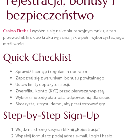
rejestracja, bonusy i
bezpieczeństwo
Casino Fireball
wyróżnia się na konkurencyjnym rynku, a ten
przewodnik krok po kroku wyjaśnia, jak w pełni wykorzystać jego
możliwości.
Quick Checklist
Sprawdź licencję i regulamin operatora.
Zapoznaj się z warunkami bonusu powitalnego.
Ustaw limity depozytu i sesji.
Zweryfikuj konto (KYC) przed pierwszą wypłatą.
Wybierz metodę płatności odpowiednią dla siebie.
Skorzystaj z trybu demo, aby przetestować gry.
Step-by-Step Sign-Up
Wejdź na stronę kasyna i kliknij „Rejestracja”.
Wypełnij formularz: podaj adres e-mail, login i hasło.