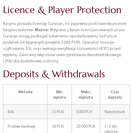
Licence & Player Protection
Kasyno posiada licencję Curacao, co zapewnia podstawowy poziom
bezpieczeństwa.
Ważne:
Wygrane z kasyn licencjonowanych przez
Curacao mogą podlegać lokalnemu opodatkowaniu (w Polsce
podatek od wygranych powyżej 2280 PLN). Operator stosuje
szyfrowanie SSL oraz wymaga weryfikacji tożsamości (KYC) przed
wypłatą. Zalecamy włączenie uwierzytelniania dwuskładnikowego
(2FA) dla dodatkowej ochrony.
Deposits & Withdrawals
Metoda
Min.
Maks.
Czas
wpłata
wypłata
wypłaty
Blik
10 PLN
5000 PLN
Natychmiast
Przelew bankowy
30 PLN
20 000 PLN
1–3 dni
robocze