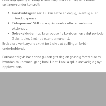
spillingen under kontroll:
Du kan sette en daglig, ukentlig eller
Innskuddsgrenser:
månedlig grense.
Still inn en påminnelse eller en maksimal
Tidsgrenser:
øktlengde.
Ta en pause fra kontoen i en valgt periode
Selvekskludering:
(f.eks. 1 uke, 1 måned eller permanent).
Bruk disse verktøyene aktivt for å sikre at spillingen forblir
underholdende.
Forhåpentligvis har denne guiden gitt deg en grundig forståelse av
hvordan du kommer i gang hos Lilibet. Husk å spille ansvarlig og nyt
opplevelsen.