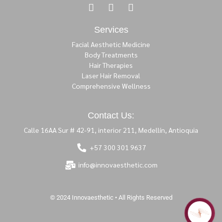
Services
Facial Aesthetic Medicine
Body Treatments
Hair Therapies
Laser Hair Removal
Comprehensive Wellness
Contact Us:
Calle 16AA Sur # 42-91, interior 211, Medellín, Antioquia
+57 300 301 9637
info@innovaesthetic.com
© 2024 Innovaesthetic • All Rights Reserved