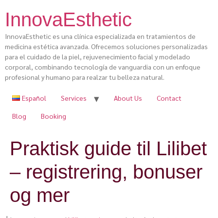
InnovaEsthetic
InnovaEsthetic es una clínica especializada en tratamientos de
medicina estética avanzada. Ofrecemos soluciones personalizadas
para el cuidado de la piel, rejuvenecimiento facial y modelado
corporal, combinando tecnología de vanguardia con un enfoque
profesional y humano para realzar tu belleza natural.
Español
Services
About Us
Contact
Blog
Booking
Praktisk guide til Lilibet
– registrering, bonuser
og mer