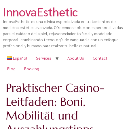
InnovaEsthetic
InnovaEsthetic es una clínica especializada en tratamientos de
medicina estética avanzada. Ofrecemos soluciones personalizadas
para el cuidado de la piel, rejuvenecimiento facial y modelado
corporal, combinando tecnología de vanguardia con un enfoque
profesional y humano para realzar tu belleza natural.
Español
Services
About Us
Contact
Blog
Booking
Praktischer Casino-
Leitfaden: Boni,
Mobilität und