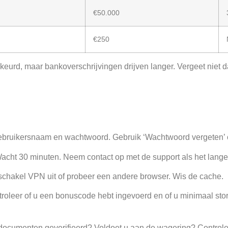
€50.000
€250
rd, maar bankoverschrijvingen drijven langer. Vergeet niet da
ebruikersnaam en wachtwoord. Gebruik ‘Wachtwoord vergeten’ o
Wacht 30 minuten. Neem contact op met de support als het langer
 schakel VPN uit of probeer een andere browser. Wis de cache.
troleer of u een bonuscode hebt ingevoerd en of u minimaal s
ocumenten geverifieerd? Voldoet u aan de wagering? Controle