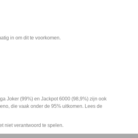
atig in om dit te voorkomen.
ga Joker (99%) en Jackpot 6000 (98,9%) zijn ook
keno, die vaak onder de 95% uitkomen. Lees de
t niet verantwoord te spelen.