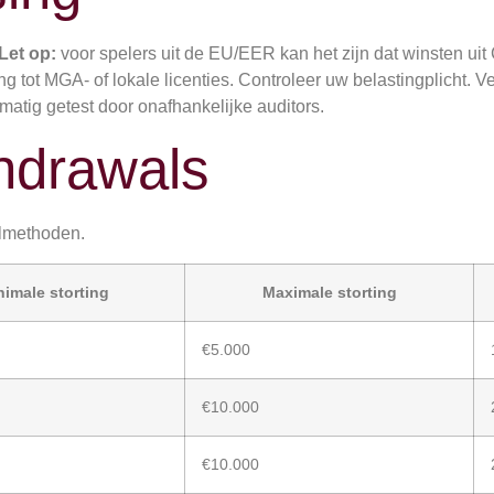
Let op:
voor spelers uit de EU/EER kan het zijn dat winsten ui
ing tot MGA- of lokale licenties. Controleer uw belastingplicht. 
tig getest door onafhankelijke auditors.
hdrawals
almethoden.
nimale storting
Maximale storting
€5.000
€10.000
€10.000