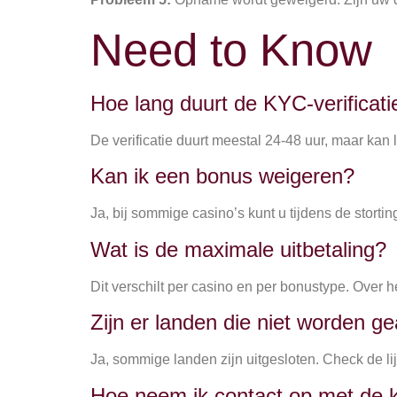
Need to Know
Hoe lang duurt de KYC-verificati
De verificatie duurt meestal 24-48 uur, maar kan
Kan ik een bonus weigeren?
Ja, bij sommige casino’s kunt u tijdens de storti
Wat is de maximale uitbetaling?
Dit verschilt per casino en per bonustype. Over h
Zijn er landen die niet worden g
Ja, sommige landen zijn uitgesloten. Check de li
Hoe neem ik contact op met de k