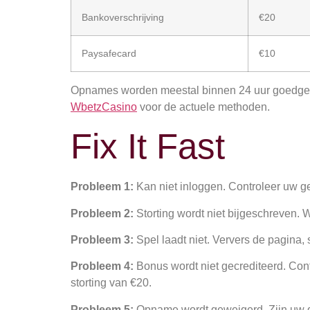
Bankoverschrijving
€20
Paysafecard
€10
Opnames worden meestal binnen 24 uur goedgekeu
WbetzCasino
voor de actuele methoden.
Fix It Fast
Probleem 1:
Kan niet inloggen. Controleer uw g
Probleem 2:
Storting wordt niet bijgeschreven. 
Probleem 3:
Spel laadt niet. Ververs de pagina,
Probleem 4:
Bonus wordt niet gecrediteerd. Con
storting van €20.
Probleem 5:
Opname wordt geweigerd. Zijn uw d