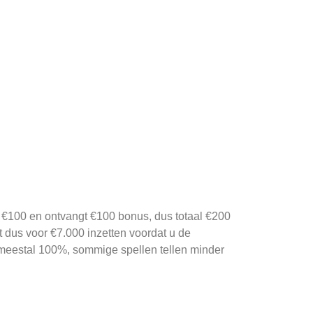
t €100 en ontvangt €100 bonus, dus totaal €200
t dus voor €7.000 inzetten voordat u de
meestal 100%, sommige spellen tellen minder