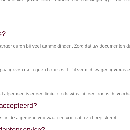
e?
 langer duren bij veel aanmeldingen. Zorg dat uw documenten dui
ng aangeven dat u geen bonus wilt. Dit vermijdt wageringvereiste
et algemeen is er een limiet op de winst uit een bonus, bijvoor
eaccepteerd?
jst in de algemene voorwaarden voordat u zich registreert.
lantenservice?