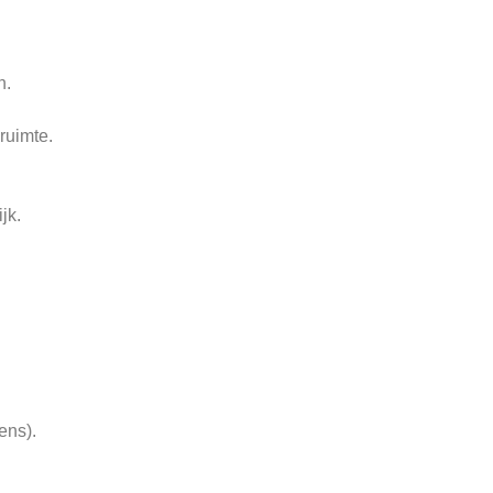
n.
ruimte.
jk.
ens).