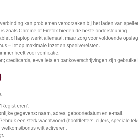
e verbinding kan problemen veroorzaken bij het laden van spelle
rs zoals Chrome of Firefox bieden de beste ondersteuning.
blet of laptop werkt allemaal, maar zorg voor voldoende opslag
s – let op maximale inzet en speelvereisten.
mmer heeft voor verificatie.
 creditcards, e-wallets en bankoverschrijvingen zijn gebruikeli
p
:
‘Registreren’.
soonlijke gegevens: naam, adres, geboortedatum en e-mail.
ruik een sterk wachtwoord (hoofdletters, cijfers, speciale tek
 welkomstbonus wilt activeren.
t.