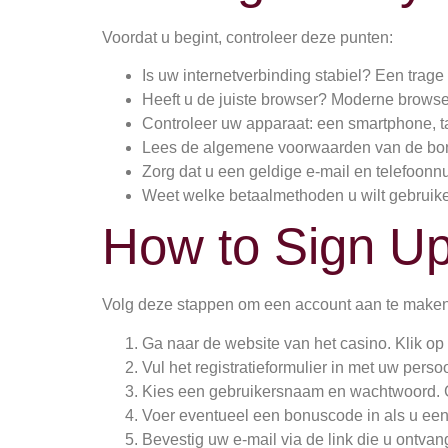
Voordat u begint, controleer deze punten:
Is uw internetverbinding stabiel? Een trag
Heeft u de juiste browser? Moderne browse
Controleer uw apparaat: een smartphone, ta
Lees de algemene voorwaarden van de bonu
Zorg dat u een geldige e-mail en telefoonnu
Weet welke betaalmethoden u wilt gebruiken;
How to Sign U
Volg deze stappen om een account aan te maken
Ga naar de website van het casino. Klik op 
Vul het registratieformulier in met uw per
Kies een gebruikersnaam en wachtwoord. Geb
Voer eventueel een bonuscode in als u een
Bevestig uw e-mail via de link die u ontvang