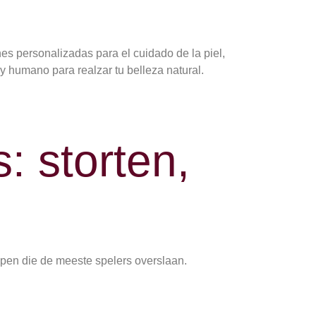
es personalizadas para el cuidado de la piel,
 humano para realzar tu belleza natural.
: storten,
appen die de meeste spelers overslaan.