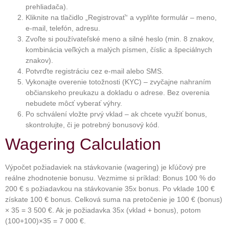
prehliadača).
Kliknite na tlačidlo „Registrovať“ a vyplňte formulár – meno,
e-mail, telefón, adresu.
Zvoľte si používateľské meno a silné heslo (min. 8 znakov,
kombinácia veľkých a malých písmen, číslic a špeciálnych
znakov).
Potvrďte registráciu cez e-mail alebo SMS.
Vykonajte overenie totožnosti (KYC) – zvyčajne nahraním
občianskeho preukazu a dokladu o adrese. Bez overenia
nebudete môcť vyberať výhry.
Po schválení vložte prvý vklad – ak chcete využiť bonus,
skontrolujte, či je potrebný bonusový kód.
Wagering Calculation
Výpočet požiadaviek na stávkovanie (wagering) je kľúčový pre
reálne zhodnotenie bonusu. Vezmime si príklad: Bonus 100 % do
200 € s požiadavkou na stávkovanie 35x bonus. Po vklade 100 €
získate 100 € bonus. Celková suma na pretočenie je 100 € (bonus)
× 35 = 3 500 €. Ak je požiadavka 35x (vklad + bonus), potom
(100+100)×35 = 7 000 €.