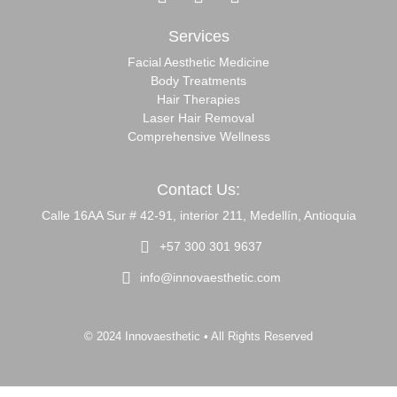
Services
Facial Aesthetic Medicine
Body Treatments
Hair Therapies
Laser Hair Removal
Comprehensive Wellness
Contact Us:
Calle 16AA Sur # 42-91, interior 211, Medellín, Antioquia
+57 300 301 9637
info@innovaesthetic.com
© 2024 Innovaesthetic • All Rights Reserved