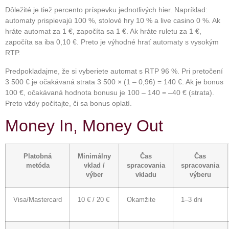
Dôležité je tiež percento príspevku jednotlivých hier. Napríklad:
automaty prispievajú 100 %, stolové hry 10 % a live casino 0 %. Ak
hráte automat za 1 €, započíta sa 1 €. Ak hráte ruletu za 1 €,
započíta sa iba 0,10 €. Preto je výhodné hrať automaty s vysokým
RTP.
Predpokladajme, že si vyberiete automat s RTP 96 %. Pri pretočení
3 500 € je očakávaná strata 3 500 × (1 – 0,96) = 140 €. Ak je bonus
100 €, očakávaná hodnota bonusu je 100 – 140 = –40 € (strata).
Preto vždy počítajte, či sa bonus oplatí.
Money In, Money Out
Platobná
Minimálny
Čas
Čas
metóda
vklad /
spracovania
spracovania
výber
vkladu
výberu
Visa/Mastercard
10 € / 20 €
Okamžite
1–3 dni