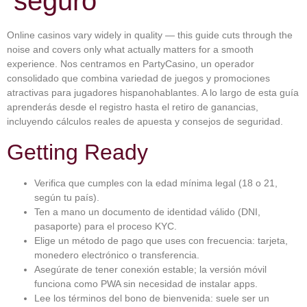
seguro
Online casinos vary widely in quality — this guide cuts through the
noise and covers only what actually matters for a smooth
experience. Nos centramos en PartyCasino, un operador
consolidado que combina variedad de juegos y promociones
atractivas para jugadores hispanohablantes. A lo largo de esta guía
aprenderás desde el registro hasta el retiro de ganancias,
incluyendo cálculos reales de apuesta y consejos de seguridad.
Getting Ready
Verifica que cumples con la edad mínima legal (18 o 21,
según tu país).
Ten a mano un documento de identidad válido (DNI,
pasaporte) para el proceso KYC.
Elige un método de pago que uses con frecuencia: tarjeta,
monedero electrónico o transferencia.
Asegúrate de tener conexión estable; la versión móvil
funciona como PWA sin necesidad de instalar apps.
Lee los términos del bono de bienvenida: suele ser un