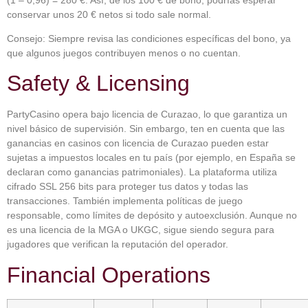
conservar unos 20 € netos si todo sale normal.
Consejo: Siempre revisa las condiciones específicas del bono, ya
que algunos juegos contribuyen menos o no cuentan.
Safety & Licensing
PartyCasino opera bajo licencia de Curazao, lo que garantiza un
nivel básico de supervisión. Sin embargo, ten en cuenta que las
ganancias en casinos con licencia de Curazao pueden estar
sujetas a impuestos locales en tu país (por ejemplo, en España se
declaran como ganancias patrimoniales). La plataforma utiliza
cifrado SSL 256 bits para proteger tus datos y todas las
transacciones. También implementa políticas de juego
responsable, como límites de depósito y autoexclusión. Aunque no
es una licencia de la MGA o UKGC, sigue siendo segura para
jugadores que verifican la reputación del operador.
Financial Operations