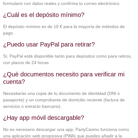
formulario con datos reales y confirma tu correo electrónico.
¿Cuál es el depósito mínimo?
El depósito mínimo es de 10 € para la mayoría de métodos de
pago.
¿Puedo usar PayPal para retirar?
Sí, PayPal está disponible tanto para depósitos como para retiros,
con plazos de 24 horas.
¿Qué documentos necesito para verificar mi
cuenta?
Necesitarás una copia de tu documento de identidad (DNI o
pasaporte) y un comprobante de domicilio reciente (factura de
servicios o extracto bancario).
¿Hay app móvil descargable?
No es necesario descargar una app; PartyCasino funciona como
una aplicación web progresiva (PWA) que puedes añadir a la