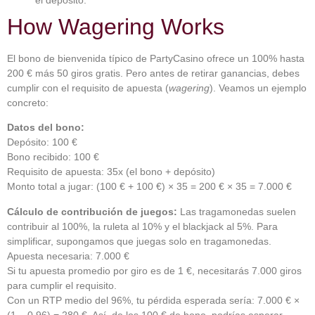
How Wagering Works
El bono de bienvenida típico de PartyCasino ofrece un 100% hasta
200 € más 50 giros gratis. Pero antes de retirar ganancias, debes
cumplir con el requisito de apuesta (
wagering
). Veamos un ejemplo
concreto:
Datos del bono:
Depósito: 100 €
Bono recibido: 100 €
Requisito de apuesta: 35x (el bono + depósito)
Monto total a jugar: (100 € + 100 €) × 35 = 200 € × 35 = 7.000 €
Cálculo de contribución de juegos:
Las tragamonedas suelen
contribuir al 100%, la ruleta al 10% y el blackjack al 5%. Para
simplificar, supongamos que juegas solo en tragamonedas.
Apuesta necesaria: 7.000 €
Si tu apuesta promedio por giro es de 1 €, necesitarás 7.000 giros
para cumplir el requisito.
Con un RTP medio del 96%, tu pérdida esperada sería: 7.000 € ×
(1 – 0,96) = 280 €. Así, de los 100 € de bono, podrías esperar