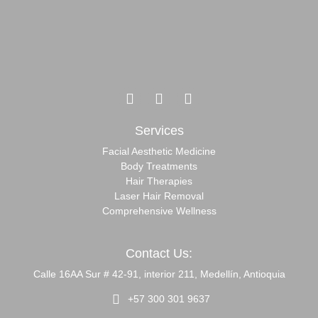
Services
Facial Aesthetic Medicine
Body Treatments
Hair Therapies
Laser Hair Removal
Comprehensive Wellness
Contact Us:
Calle 16AA Sur # 42-91, interior 211, Medellín, Antioquia
+57 300 301 9637