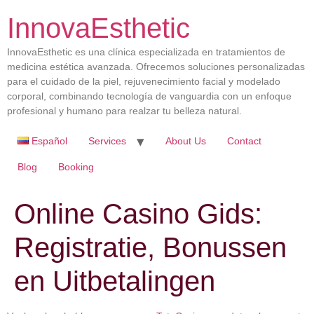
InnovaEsthetic
InnovaEsthetic es una clínica especializada en tratamientos de
medicina estética avanzada. Ofrecemos soluciones personalizadas
para el cuidado de la piel, rejuvenecimiento facial y modelado
corporal, combinando tecnología de vanguardia con un enfoque
profesional y humano para realzar tu belleza natural.
Español
Services
About Us
Contact
Blog
Booking
Online Casino Gids:
Registratie, Bonussen
en Uitbetalingen