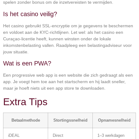
spelen zonder bonus om de inzetvereisten te vermijden.
Is het casino veilig?
Het casino gebruikt SSL‑encryptie om je gegevens te beschermen
en voldoet aan de KYC-richtlijnen. Let wel: als het casino een
Curaçao-licentie heeft, kunnen winsten onder de lokale
inkomstenbelasting vallen. Raadpleeg een belastingadviseur voor
jouw situatie.
Wat is een PWA?
Een progressive web app is een website die zich gedraagt als een
app. Je voegt hem toe aan het startscherm en hij laadt sneller,
maar je hoeft niets uit een app store te downloaden.
Extra Tips
Betaalmethode
Stortingssnelheid
Opnamesnelheid
iDEAL
Direct
1–3 werkdagen