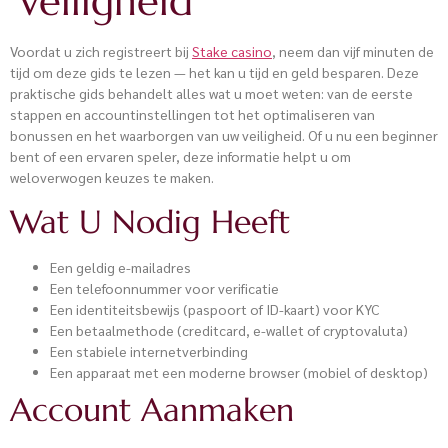
veiligheid
Voordat u zich registreert bij
Stake casino
, neem dan vijf minuten de
tijd om deze gids te lezen — het kan u tijd en geld besparen. Deze
praktische gids behandelt alles wat u moet weten: van de eerste
stappen en accountinstellingen tot het optimaliseren van
bonussen en het waarborgen van uw veiligheid. Of u nu een beginner
bent of een ervaren speler, deze informatie helpt u om
weloverwogen keuzes te maken.
Wat U Nodig Heeft
Een geldig e-mailadres
Een telefoonnummer voor verificatie
Een identiteitsbewijs (paspoort of ID-kaart) voor KYC
Een betaalmethode (creditcard, e-wallet of cryptovaluta)
Een stabiele internetverbinding
Een apparaat met een moderne browser (mobiel of desktop)
Account Aanmaken