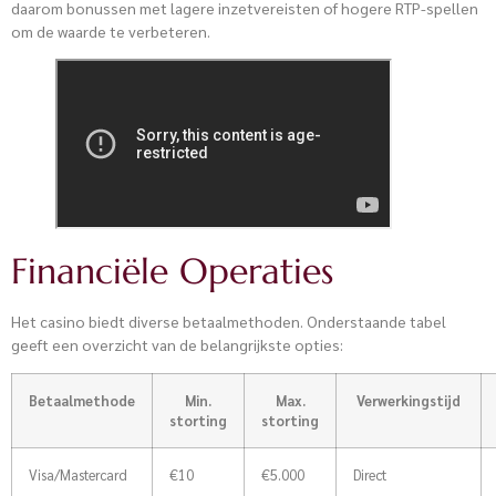
daarom bonussen met lagere inzetvereisten of hogere RTP-spellen
om de waarde te verbeteren.
Financiële Operaties
Het casino biedt diverse betaalmethoden. Onderstaande tabel
geeft een overzicht van de belangrijkste opties:
Betaalmethode
Min.
Max.
Verwerkingstijd
storting
storting
Visa/Mastercard
€10
€5.000
Direct