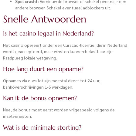
Spel crasht:
Vernieuw de browser of schakel over naar een
andere browser. Schakel eventueel adblockers uit.
Snelle Antwoorden
Is het casino legaal in Nederland?
Het casino opereert onder een Curacao-licentie, die in Nederland
wordt geaccepteerd, maar winsten kunnen belastbaar zijn.
Raadpleeg lokale wetgeving.
Hoe lang duurt een opname?
Opnames via e-wallet zijn meestal direct tot 24 uur,
bankoverschrijvingen 1-5 werkdagen.
Kan ik de bonus opnemen?
Nee, de bonus moet eerst worden vrijgespeeld volgens de
inzetvereisten.
Wat is de minimale storting?