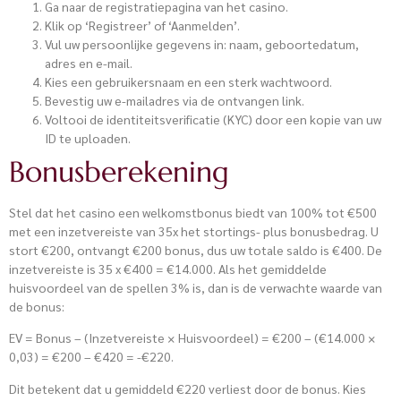
Ga naar de registratiepagina van het casino.
Klik op ‘Registreer’ of ‘Aanmelden’.
Vul uw persoonlijke gegevens in: naam, geboortedatum,
adres en e-mail.
Kies een gebruikersnaam en een sterk wachtwoord.
Bevestig uw e-mailadres via de ontvangen link.
Voltooi de identiteitsverificatie (KYC) door een kopie van uw
ID te uploaden.
Bonusberekening
Stel dat het casino een welkomstbonus biedt van 100% tot €500
met een inzetvereiste van 35x het stortings- plus bonusbedrag. U
stort €200, ontvangt €200 bonus, dus uw totale saldo is €400. De
inzetvereiste is 35 x €400 = €14.000. Als het gemiddelde
huisvoordeel van de spellen 3% is, dan is de verwachte waarde van
de bonus:
EV = Bonus – (Inzetvereiste × Huisvoordeel) = €200 – (€14.000 ×
0,03) = €200 – €420 = -€220.
Dit betekent dat u gemiddeld €220 verliest door de bonus. Kies