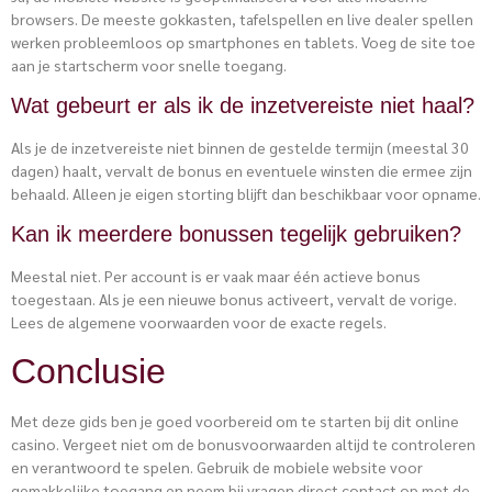
browsers. De meeste gokkasten, tafelspellen en live dealer spellen
werken probleemloos op smartphones en tablets. Voeg de site toe
aan je startscherm voor snelle toegang.
Wat gebeurt er als ik de inzetvereiste niet haal?
Als je de inzetvereiste niet binnen de gestelde termijn (meestal 30
dagen) haalt, vervalt de bonus en eventuele winsten die ermee zijn
behaald. Alleen je eigen storting blijft dan beschikbaar voor opname.
Kan ik meerdere bonussen tegelijk gebruiken?
Meestal niet. Per account is er vaak maar één actieve bonus
toegestaan. Als je een nieuwe bonus activeert, vervalt de vorige.
Lees de algemene voorwaarden voor de exacte regels.
Conclusie
Met deze gids ben je goed voorbereid om te starten bij dit online
casino. Vergeet niet om de bonusvoorwaarden altijd te controleren
en verantwoord te spelen. Gebruik de mobiele website voor
gemakkelijke toegang en neem bij vragen direct contact op met de