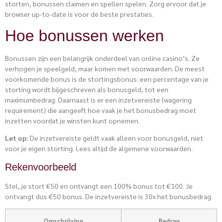
storten, bonussen claimen en spellen spelen. Zorg ervoor dat je
browser up-to-date is voor de beste prestaties.
Hoe bonussen werken
Bonussen zijn een belangrijk onderdeel van online casino’s. Ze
verhogen je speelgeld, maar komen met voorwaarden. De meest
voorkomende bonus is de stortingsbonus: een percentage van je
storting wordt bijgeschreven als bonusgeld, tot een
maximumbedrag. Daarnaast is er een inzetvereiste (wagering
requirement) die aangeeft hoe vaak je het bonusbedrag moet
inzetten voordat je winsten kunt opnemen.
Let op:
De inzetvereiste geldt vaak alleen voor bonusgeld, niet
voor je eigen storting. Lees altijd de algemene voorwaarden.
Rekenvoorbeeld
Stel, je stort €50 en ontvangt een 100% bonus tot €100. Je
ontvangt dus €50 bonus. De inzetvereiste is 30x het bonusbedrag.
Omschrijving
Bedrag