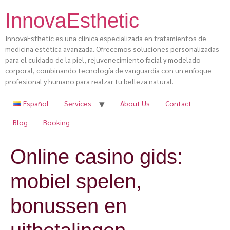
InnovaEsthetic
InnovaEsthetic es una clínica especializada en tratamientos de
medicina estética avanzada. Ofrecemos soluciones personalizadas
para el cuidado de la piel, rejuvenecimiento facial y modelado
corporal, combinando tecnología de vanguardia con un enfoque
profesional y humano para realzar tu belleza natural.
Español
Services
About Us
Contact
Blog
Booking
Online casino gids:
mobiel spelen,
bonussen en