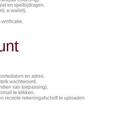
et en spelbijdragen.
d, e-wallet).
verificatie.
unt
boortedatum en adres.
terk wachtwoord.
ndien van toepassing).
smail te klikken.
en recente rekeningafschrift te uploaden.