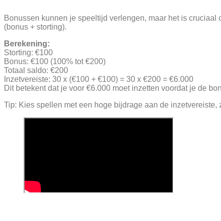
Bonussen kunnen je speeltijd verlengen, maar het is cruciaa
(bonus + storting).
Berekening:
Storting: €100
Bonus: €100 (100% tot €200)
Totaal saldo: €200
Inzetvereiste: 30 x (€100 + €100) = 30 x €200 = €6.000
Dit betekent dat je voor €6.000 moet inzetten voordat je de b
Tip: Kies spellen met een hoge bijdrage aan de inzetvereiste, 