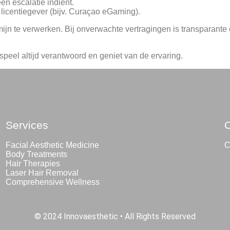
en escalatie indient.
 licentiegever (bijv. Curaçao eGaming).
ijn te verwerken. Bij onverwachte vertragingen is transparant
speel altijd verantwoord en geniet van de ervaring.
Services
C
Facial Aesthetic Medicine
C
Body Treatments
Hair Therapies
Laser Hair Removal
Comprehensive Wellness
© 2024 Innovaesthetic • All Rights Reserved