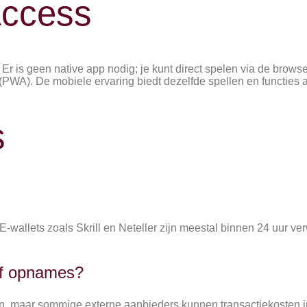
Access
Er is geen native app nodig; je kunt direct spelen via de browse
PWA). De mobiele ervaring biedt dezelfde spellen en functies a
s
-wallets zoals Skrill en Neteller zijn meestal binnen 24 uur v
 of opnames?
n, maar sommige externe aanbieders kunnen transactiekosten i