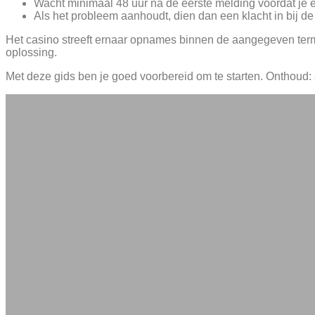
Wacht minimaal 48 uur na de eerste melding voordat je e
Als het probleem aanhoudt, dien dan een klacht in bij de
Het casino streeft ernaar opnames binnen de aangegeven term
oplossing.
Met deze gids ben je goed voorbereid om te starten. Onthoud: 