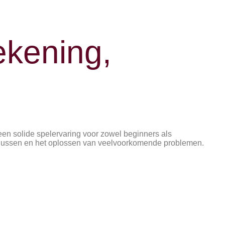
ekening,
 een solide spelervaring voor zowel beginners als
onussen en het oplossen van veelvoorkomende problemen.