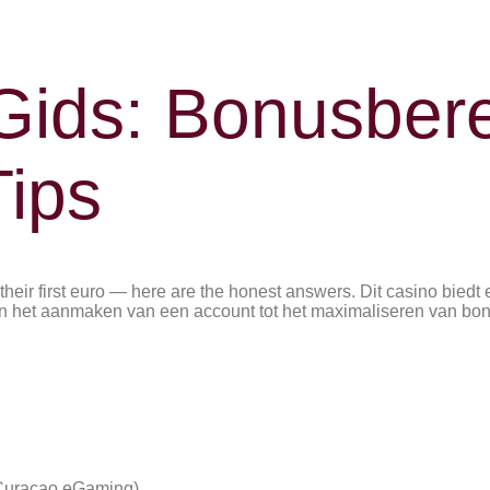
Gids: Bonusber
Tips
their first euro — here are the honest answers. Dit casino biedt
van het aanmaken van een account tot het maximaliseren van b
. Curaçao eGaming).