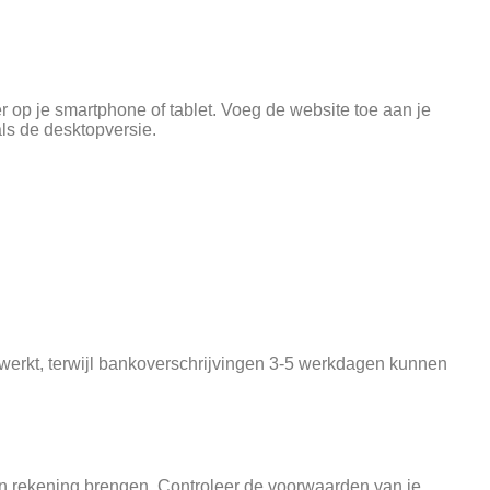
r op je smartphone of tablet. Voeg de website toe aan je
ls de desktopversie.
erwerkt, terwijl bankoverschrijvingen 3-5 werkdagen kunnen
n rekening brengen. Controleer de voorwaarden van je