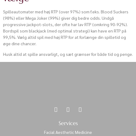
Spilleautomater med høj RTP (over 97%) som f.eks. Blood Suckers
(98%) eller Mega Joker (99%) giver dig bedre odds. Undgå
progressive jackpot-slots, der ofte har lav RTP (omkring 90-92%).
Bordspil som blackjack (med optimal strategi) kan have en RTP på
99,5%. Vælg altid spil med høj RTP for at forlænge din spilletid og
øge dine chancer.
Husk altid at spille ansvarligt, og sæt grænser for både tid og penge.
Services
Facial Aesthetic Medicine