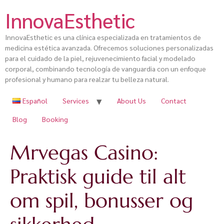
InnovaEsthetic
InnovaEsthetic es una clínica especializada en tratamientos de
medicina estética avanzada. Ofrecemos soluciones personalizadas
para el cuidado de la piel, rejuvenecimiento facial y modelado
corporal, combinando tecnología de vanguardia con un enfoque
profesional y humano para realzar tu belleza natural.
Español
Services
About Us
Contact
Blog
Booking
Mrvegas Casino:
Praktisk guide til alt
om spil, bonusser og