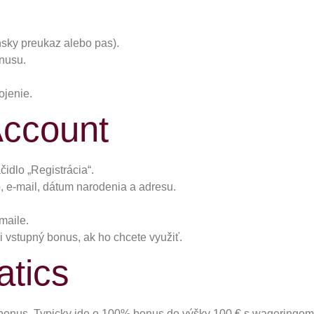
ansky preukaz alebo pas).
nusu.
ojenie.
Account
ačidlo „Registrácia“.
, e-mail, dátum narodenia a adresu.
maile.
 si vstupný bonus, ak ho chcete využiť.
tics
ý bonus. Typicky ide o 100% bonus do výšky 100 € s wageringo