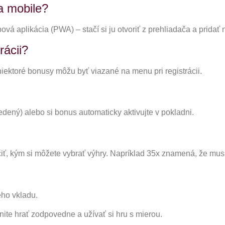
a mobile?
á aplikácia (PWA) – stačí si ju otvoriť z prehliadača a prida
rácii?
iektoré bonusy môžu byť viazané na menu pri registrácii.
dený) alebo si bonus automaticky aktivujte v pokladni.
iť, kým si môžete vybrať výhry. Napríklad 35x znamená, že mus
ho vkladu.
te hrať zodpovedne a užívať si hru s mierou.