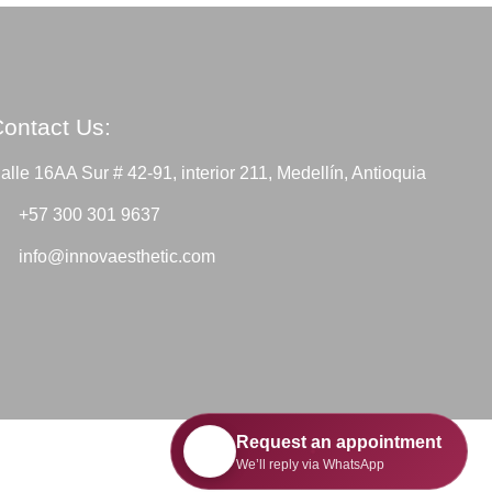
ontact Us:
alle 16AA Sur # 42-91, interior 211, Medellín, Antioquia
+57 300 301 9637
info@innovaesthetic.com
Request an appointment
We’ll reply via WhatsApp