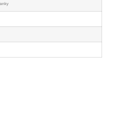
banky