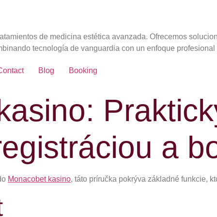
tratamientos de medicina estética avanzada. Ofrecemos solucion
mbinando tecnología de vanguardia con un enfoque profesional y
Contact
Blog
Booking
asino: Praktick
registráciou a 
 do
Monacobet kasino
, táto príručka pokrýva základné funkcie, kt
t