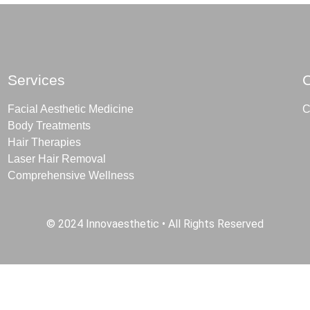
Services
C
Facial Aesthetic Medicine
C
Body Treatments
Hair Therapies
Laser Hair Removal
Comprehensive Wellness
© 2024 Innovaesthetic • All Rights Reserved