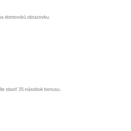
ť na domovskú obrazovku.
íte staviť 35-násobok bonusu.