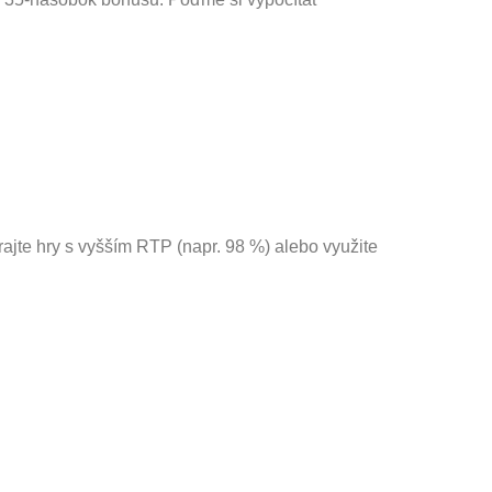
ajte hry s vyšším RTP (napr. 98 %) alebo využite