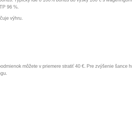
RTP 96 %.
čuje výhru.
dmienok môžete v priemere stratiť 40 €. Pre zvýšenie šance hr
ngu.