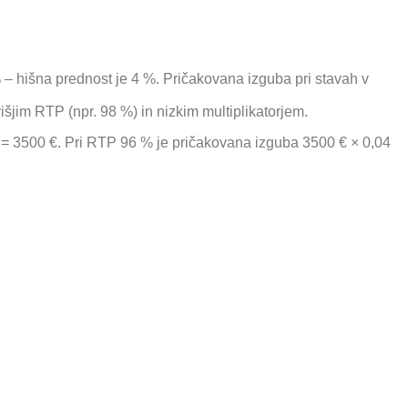
– hišna prednost je 4 %. Pričakovana izguba pri stavah v
šjim RTP (npr. 98 %) in nizkim multiplikatorjem.
 = 3500 €. Pri RTP 96 % je pričakovana izguba 3500 € × 0,04