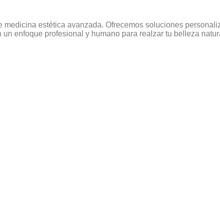
e medicina estética avanzada. Ofrecemos soluciones personaliza
un enfoque profesional y humano para realzar tu belleza natur