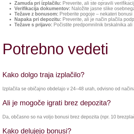
Zamuda pri izplačilu:
Preverite, ali ste opravili verifik
Verifikacija dokumentov:
Naložite jasne slike osebnega
Težave z bonusom:
Preberite pogoje – nekateri bonusi 
Napaka pri depozitu:
Preverite, ali je način plačila pod
Težave s prijavo:
Počistite predpomnilnik brskalnika ali
Potrebno vedeti
Kako dolgo traja izplačilo?
Izplačila se običajno obdelajo v 24–48 urah, odvisno od načina
Ali je mogoče igrati brez depozita?
Da, občasno so na voljo bonusi brez depozita (npr. 10 brezplačn
Kako delujejo bonusi?