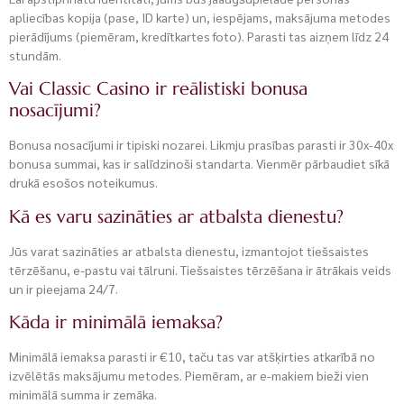
apliecības kopija (pase, ID karte) un, iespējams, maksājuma metodes
pierādījums (piemēram, kredītkartes foto). Parasti tas aizņem līdz 24
stundām.
Vai Classic Casino ir reālistiski bonusa
nosacījumi?
Bonusa nosacījumi ir tipiski nozarei. Likmju prasības parasti ir 30x-40x
bonusa summai, kas ir salīdzinoši standarta. Vienmēr pārbaudiet sīkā
drukā esošos noteikumus.
Kā es varu sazināties ar atbalsta dienestu?
Jūs varat sazināties ar atbalsta dienestu, izmantojot tiešsaistes
tērzēšanu, e-pastu vai tālruni. Tiešsaistes tērzēšana ir ātrākais veids
un ir pieejama 24/7.
Kāda ir minimālā iemaksa?
Minimālā iemaksa parasti ir €10, taču tas var atšķirties atkarībā no
izvēlētās maksājumu metodes. Piemēram, ar e-makiem bieži vien
minimālā summa ir zemāka.