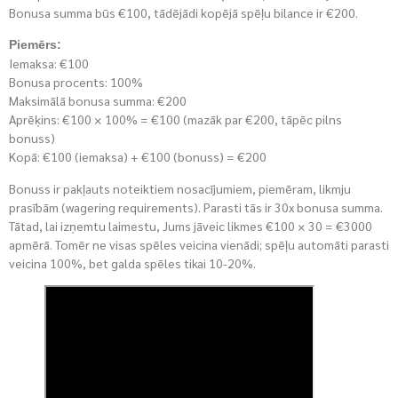
Bonusa summa būs €100, tādējādi kopējā spēļu bilance ir €200.
Piemērs:
Iemaksa: €100
Bonusa procents: 100%
Maksimālā bonusa summa: €200
Aprēķins: €100 × 100% = €100 (mazāk par €200, tāpēc pilns
bonuss)
Kopā: €100 (iemaksa) + €100 (bonuss) = €200
Bonuss ir pakļauts noteiktiem nosacījumiem, piemēram, likmju
prasībām (wagering requirements). Parasti tās ir 30x bonusa summa.
Tātad, lai izņemtu laimestu, Jums jāveic likmes €100 × 30 = €3000
apmērā. Tomēr ne visas spēles veicina vienādi; spēļu automāti parasti
veicina 100%, bet galda spēles tikai 10-20%.