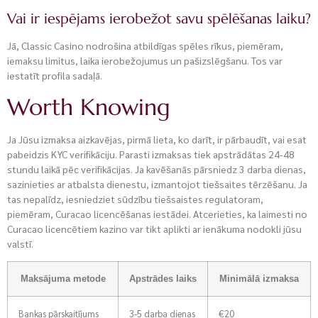
Vai ir iespējams ierobežot savu spēlēšanas laiku?
Jā, Classic Casino nodrošina atbildīgas spēles rīkus, piemēram,
iemaksu limitus, laika ierobežojumus un pašizslēgšanu. Tos var
iestatīt profila sadaļā.
Worth Knowing
Ja Jūsu izmaksa aizkavējas, pirmā lieta, ko darīt, ir pārbaudīt, vai esat
pabeidzis KYC verifikāciju. Parasti izmaksas tiek apstrādātas 24-48
stundu laikā pēc verifikācijas. Ja kavēšanās pārsniedz 3 darba dienas,
sazinieties ar atbalsta dienestu, izmantojot tiešsaites tērzēšanu. Ja
tas nepalīdz, iesniedziet sūdzību tiešsaistes regulatoram,
piemēram, Curacao licencēšanas iestādei. Atcerieties, ka laimesti no
Curacao licencētiem kazino var tikt aplikti ar ienākuma nodokli jūsu
valstī.
Maksājuma metode
Apstrādes laiks
Minimālā izmaksa
Bankas pārskaitījums
3-5 darba dienas
€20