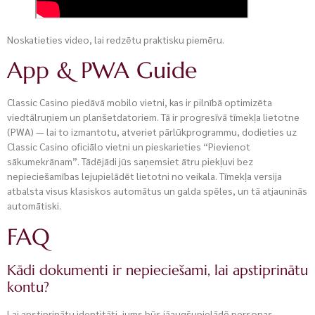
Noskatieties video, lai redzētu praktisku piemēru.
App & PWA Guide
Classic Casino piedāvā mobilo vietni, kas ir pilnībā optimizēta
viedtālruņiem un planšetdatoriem. Tā ir progresīvā tīmekļa lietotne
(PWA) — lai to izmantotu, atveriet pārlūkprogrammu, dodieties uz
Classic Casino oficiālo vietni un pieskarieties “Pievienot
sākumekrānam”. Tādējādi jūs saņemsiet ātru piekļuvi bez
nepieciešamības lejupielādēt lietotni no veikala. Tīmekļa versija
atbalsta visus klasiskos automātus un galda spēles, un tā atjauninās
automātiski.
FAQ
Kādi dokumenti ir nepieciešami, lai apstiprinātu
kontu?
Lai apstiprinātu identitāti, jums būs jāaugšupielādē personas