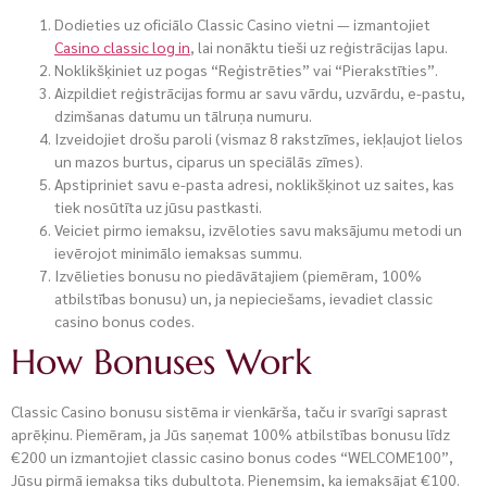
Dodieties uz oficiālo Classic Casino vietni — izmantojiet
Casino classic log in
, lai nonāktu tieši uz reģistrācijas lapu.
Noklikšķiniet uz pogas “Reģistrēties” vai “Pierakstīties”.
Aizpildiet reģistrācijas formu ar savu vārdu, uzvārdu, e-pastu,
dzimšanas datumu un tālruņa numuru.
Izveidojiet drošu paroli (vismaz 8 rakstzīmes, iekļaujot lielos
un mazos burtus, ciparus un speciālās zīmes).
Apstipriniet savu e-pasta adresi, noklikšķinot uz saites, kas
tiek nosūtīta uz jūsu pastkasti.
Veiciet pirmo iemaksu, izvēloties savu maksājumu metodi un
ievērojot minimālo iemaksas summu.
Izvēlieties bonusu no piedāvātajiem (piemēram, 100%
atbilstības bonusu) un, ja nepieciešams, ievadiet classic
casino bonus codes.
How Bonuses Work
Classic Casino bonusu sistēma ir vienkārša, taču ir svarīgi saprast
aprēķinu. Piemēram, ja Jūs saņemat 100% atbilstības bonusu līdz
€200 un izmantojiet classic casino bonus codes “WELCOME100”,
Jūsu pirmā iemaksa tiks dubultota. Pieņemsim, ka iemaksājat €100.