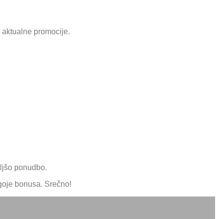
 aktualne promocije.
oljšo ponudbo.
ogoje bonusa. Srečno!