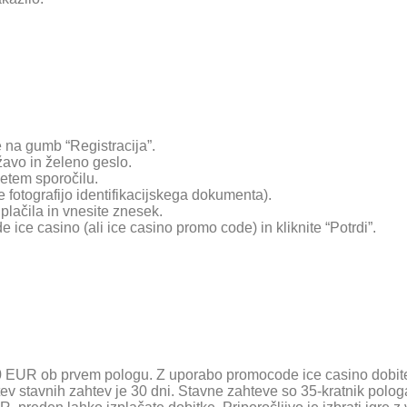
e na gumb “Registracija”.
ržavo in želeno geslo.
jetem sporočilu.
 fotografijo identifikacijskega dokumenta).
plačila in vnesite znesek.
 ice casino (ali ice casino promo code) in kliknite “Potrdi”.
 EUR ob prvem pologu. Z uporabo promocode ice casino dobite
 stavnih zahtev je 30 dni. Stavne zahteve so 35-kratnik pologa