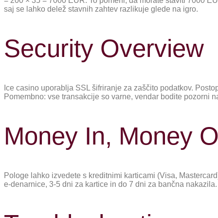
= 200 × 35 = 7000 EUR. To pomeni, da morate staviti 7000 EUR,
saj se lahko delež stavnih zahtev razlikuje glede na igro.
Security Overview
Ice casino uporablja SSL šifriranje za zaščito podatkov. Pos
Pomembno: vse transakcije so varne, vendar bodite pozorni na l
Money In, Money O
Pologe lahko izvedete s kreditnimi karticami (Visa, Mastercard)
e-denarnice, 3-5 dni za kartice in do 7 dni za bančna nakazila