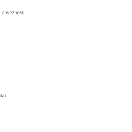
e obveznosti.
iku.