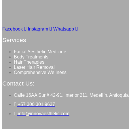
Facebook
Instagram
Whatsapp
Services
Facial Aesthetic Medicine
Body Treatments
Hair Therapies
Laser Hair Removal
Comprehensive Wellness
Contact Us:
Calle 16AA Sur # 42-91, interior 211, Medellín, Antioquia
+57 300 301 9637
info@innovaesthetic.com