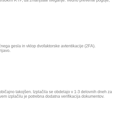
z visokim RTP, da zmanjšate tveganje. Vedno preverite pogoje,
ega gesla in vklop dvofaktorske avtentikacije (2FA).
ijavo.
 običajno takojšen. Izplačila se obdelajo v 1-3 delovnih dneh za
vem izplačilu je potrebna dodatna verifikacija dokumentov.