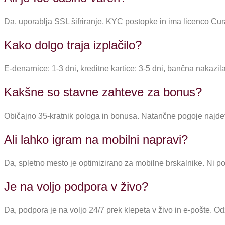
Da, uporablja SSL šifriranje, KYC postopke in ima licenco Cur
Kako dolgo traja izplačilo?
E-denarnice: 1-3 dni, kreditne kartice: 3-5 dni, bančna nakazila: 
Kakšne so stavne zahteve za bonus?
Običajno 35-kratnik pologa in bonusa. Natančne pogoje najdet
Ali lahko igram na mobilni napravi?
Da, spletno mesto je optimizirano za mobilne brskalnike. Ni po
Je na voljo podpora v živo?
Da, podpora je na voljo 24/7 prek klepeta v živo in e-pošte. Od