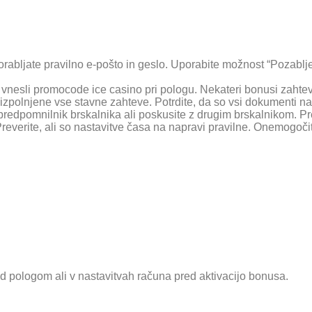
porabljate pravilno e-pošto in geslo. Uporabite možnost “Pozablj
e vnesli promocode ice casino pri pologu. Nekateri bonusi zahtev
o izpolnjene vse stavne zahteve. Potrdite, da so vsi dokumenti na
predpomnilnik brskalnika ali poskusite z drugim brskalnikom. Pr
reverite, ali so nastavitve časa na napravi pravilne. Onemogoč
 pologom ali v nastavitvah računa pred aktivacijo bonusa.