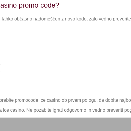
 casino promo code?
e lahko občasno nadomeščen z novo kodo, zato vedno preverite
a
uporabite promocode ice casino ob prvem pologu, da dobite najb
Ice casino. Ne pozabite igrati odgovorno in vedno preveriti p