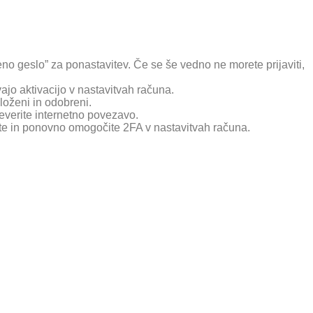
eno geslo” za ponastavitev. Če se še vedno ne morete prijaviti,
ajo aktivacijo v nastavitvah računa.
loženi in odobreni.
everite internetno povezavo.
ite in ponovno omogočite 2FA v nastavitvah računa.