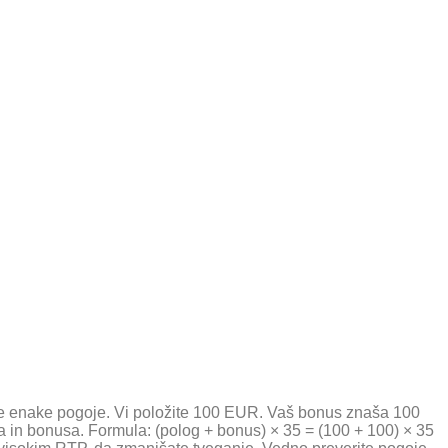
 enake pogoje. Vi položite 100 EUR. Vaš bonus znaša 100
 in bonusa. Formula: (polog + bonus) × 35 = (100 + 100) × 35