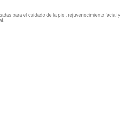
das para el cuidado de la piel, rejuvenecimiento facial y
al.