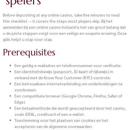
spelers
Before depositing at any online casino, take five minutes to read
this checklist — it covers the steps most players skip. Bij het
aanmelden bij een online casino holland is het van groot belang dat
u de juiste stappen volgt voor een veilige en soepele ervaring. Deze
gids helpt u stap voor stap.
Prerequisites
Een geldig e-mailadres en telefoonnummer voor verificatie.
Een identiteitsbewijs (paspoort, ID-kaart of rijbewijs) in
verband met de Know Your Customer (KYC)-controle.
Een betrouwbare internetverbinding om onderbrekingen te
voorkomen.
Een compatibele browser (Google Chrome, Firefox, Safari of
Edge).
Een betaalmethode die wordt geaccepteerd door het casino,
zoals iDEAL, creditcard of een e-wallet.
Toestemming voor het plaatsen van cookies en het
accepteren van de algemene voorwaarden.