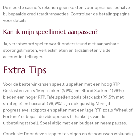
De meeste casino’s rekenen geen kosten voor opnames, behalve
bij bepaalde creditcardtransacties. Controleer de betalingspagina
voor details.
Kan ik mijn speellimiet aanpassen?
Ja, verantwoord spelen wordt ondersteund met aanpasbare
stortingslimieten, verlieslimieten en tijdslimieten via de
accountinstellingen.
Extra Tips
Voor de beste winkansen speelt u spellen met een hoog RTP.
Gokkasten zoals ‘Mega Joker’ (99%) en ‘Blood Suckers’ (98%)
bieden een hoger RTP. Tafelspellen zoals blackjack (99,5% met
strategie) en baccarat (98,9%) zijn ook gunstig. Vermijd
progressieve jackpots en spellen met een lage RTP zoals ‘Wheel of
Fortune’ of bepaalde videopokers (afhankelijk van de
uitbetalingstabel). Speel altijd met een budget en neem pauzes.
Conclusie: Door deze stappen te volgen en de bonussen wiskundig