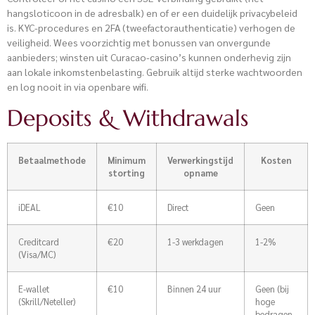
hangsloticoon in de adresbalk) en of er een duidelijk privacybeleid
is. KYC-procedures en 2FA (tweefactorauthenticatie) verhogen de
veiligheid. Wees voorzichtig met bonussen van onvergunde
aanbieders; winsten uit Curacao-casino’s kunnen onderhevig zijn
aan lokale inkomstenbelasting. Gebruik altijd sterke wachtwoorden
en log nooit in via openbare wifi.
Deposits & Withdrawals
Betaalmethode
Minimum
Verwerkingstijd
Kosten
storting
opname
iDEAL
€10
Direct
Geen
Creditcard
€20
1-3 werkdagen
1-2%
(Visa/MC)
E-wallet
€10
Binnen 24 uur
Geen (bij
(Skrill/Neteller)
hoge
bedragen