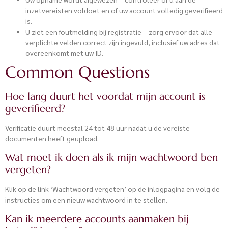
inzetvereisten voldoet en of uw account volledig geverifieerd
is.
U ziet een foutmelding bij registratie – zorg ervoor dat alle
verplichte velden correct zijn ingevuld, inclusief uw adres dat
overeenkomt met uw ID.
Common Questions
Hoe lang duurt het voordat mijn account is
geverifieerd?
Verificatie duurt meestal 24 tot 48 uur nadat u de vereiste
documenten heeft geüpload.
Wat moet ik doen als ik mijn wachtwoord ben
vergeten?
Klik op de link ‘Wachtwoord vergeten’ op de inlogpagina en volg de
instructies om een nieuw wachtwoord in te stellen.
Kan ik meerdere accounts aanmaken bij