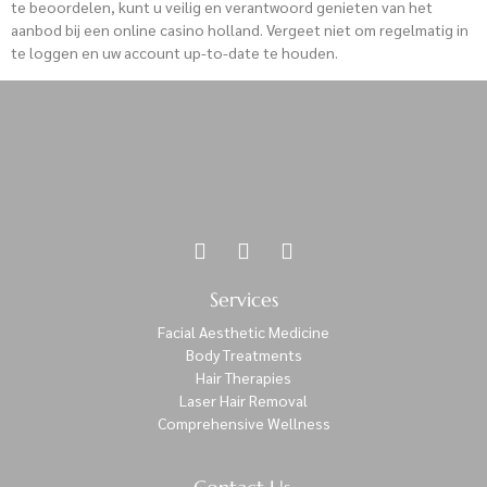
te beoordelen, kunt u veilig en verantwoord genieten van het
aanbod bij een online casino holland. Vergeet niet om regelmatig in
te loggen en uw account up-to-date te houden.
Services
Facial Aesthetic Medicine
Body Treatments
Hair Therapies
Laser Hair Removal
Comprehensive Wellness