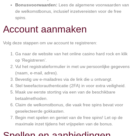
Bonusvoorwaarden:
Lees de algemene voorwaarden van
de welkomstbonus, inclusief inzetvereisten voor de free
spins.
Account aanmaken
Volg deze stappen om uw account te registreren:
Ga naar de website van het online casino hard rock en klik
op ‘Registreren’.
Vul het registratieformulier in met uw persoonlijke gegevens
(naam, e-mail, adres).
Bevestig uw e-mailadres via de link die u ontvangt.
Stel tweefactorauthenticatie (2FA) in voor extra veiligheid.
Maak uw eerste storting via een van de beschikbare
betaalmethoden.
Claim de welkomstbonus, die vaak free spins bevat voor
geselecteerde gokkasten.
Begin met spelen en geniet van de free spins! Let op de
maximale inzet tijdens het vrijspelen van de bonus.
Spellen en aanbiedingen