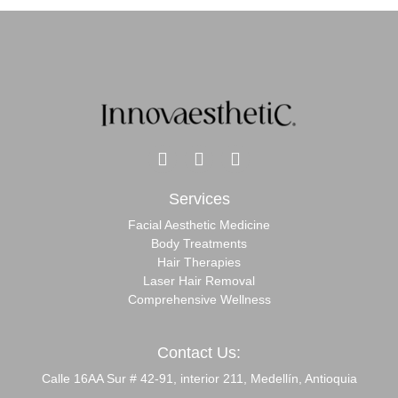
Services
Facial Aesthetic Medicine
Body Treatments
Hair Therapies
Laser Hair Removal
Comprehensive Wellness
Contact Us:
Calle 16AA Sur # 42-91, interior 211, Medellín, Antioquia