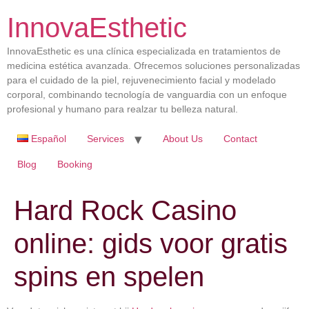
InnovaEsthetic
InnovaEsthetic es una clínica especializada en tratamientos de
medicina estética avanzada. Ofrecemos soluciones personalizadas
para el cuidado de la piel, rejuvenecimiento facial y modelado
corporal, combinando tecnología de vanguardia con un enfoque
profesional y humano para realzar tu belleza natural.
Español
Services
About Us
Contact
Blog
Booking
Hard Rock Casino
online: gids voor gratis
spins en spelen