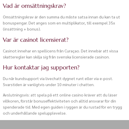
Vad är omsättningskrav?
Omsättningskrav är den summa du måste satsa innan du kan ta ut
bonuspengar. Det anges som en multiplikator, till exempel 35x
(insättning + bonus).
Var är casinot licensierat?
Casinot innehar en spellicens från Curaçao. Det innebär att vissa
skatteregler kan skilja sig från svenska licensierade casinon.
Hur kontaktar jag supporten?
Du når kundsupport via livechatt dygnet runt eller via e-post.
Svarstiden är vanligtvis under 10 minuter i chatten.
Avslutningsvis: att spela på ett online casino kräver att du läser
villkoren, förstår bonuseffektiviteten och alltid ansvarar för din
spenderade tid. Med egen guiden i ryggen är du rustad för en trygg
och underhållande spelupplevelse.