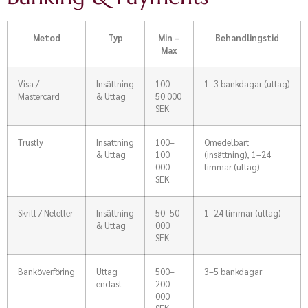
Metod
Typ
Min –
Behandlingstid
Max
Visa /
Insättning
100–
1–3 bankdagar (uttag)
Mastercard
& Uttag
50 000
SEK
Trustly
Insättning
100–
Omedelbart
& Uttag
100
(insättning), 1–24
000
timmar (uttag)
SEK
Skrill / Neteller
Insättning
50–50
1–24 timmar (uttag)
& Uttag
000
SEK
Banköverföring
Uttag
500–
3–5 bankdagar
endast
200
000