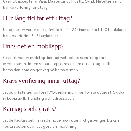
Casinot accepterar Visa, Mastercard, Trustly, Skrill, Neteller samt
banköverföring för uttag.
Hur lång tid tar ett uttag?
Uttagstiden varierar: e-plånböcker 1–24 timmar, kort 1–3 bankdagar,
banköverföring 3–5 bankdagar.
Finns det en mobilapp?
Casinot har en mobiloptimerad webbplats som fungerar i
webbläsaren. Ingen separat app krävs, men du kan lägga till
hemsidan som en genväg på hemskärmen.
Krävs verifiering innan uttag?
Ja, du måste genomföra KYC-verifiering innan första uttaget. Skicka
in kopia av ID-handling och adressbevis.
Kan jag spela gratis?
Ja, de flesta spel finns i demoversion utan riktiga pengar. Du kan
testa spelen utan att göra en insättning.