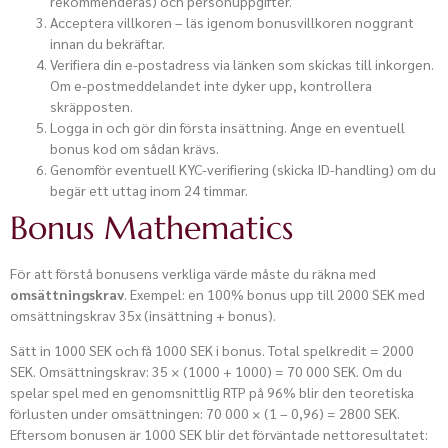
rekommenderas) och personuppgifter.
Acceptera villkoren – läs igenom bonusvillkoren noggrant
innan du bekräftar.
Verifiera din e-postadress via länken som skickas till inkorgen.
Om e-postmeddelandet inte dyker upp, kontrollera
skräpposten.
Logga in och gör din första insättning. Ange en eventuell
bonus kod om sådan krävs.
Genomför eventuell KYC-verifiering (skicka ID-handling) om du
begär ett uttag inom 24 timmar.
Bonus Mathematics
För att förstå bonusens verkliga värde måste du räkna med
omsättningskrav
. Exempel: en 100% bonus upp till 2000 SEK med
omsättningskrav 35x (insättning + bonus).
Sätt in 1000 SEK och få 1000 SEK i bonus. Total spelkredit = 2000
SEK. Omsättningskrav: 35 × (1000 + 1000) = 70 000 SEK. Om du
spelar spel med en genomsnittlig RTP på 96% blir den teoretiska
förlusten under omsättningen: 70 000 × (1 – 0,96) = 2800 SEK.
Eftersom bonusen är 1000 SEK blir det förväntade nettoresultatet: