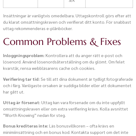
SEK
Insättningar är vanligtvis omedelbara. Uttagskontroll görs efter att
du klarat omsättningskraven och verifierat ditt konto. För snabbast
uttag rekommenderas e-plånböcker.
Common Problems & Fixes
Inloggningsproblem:
Kontrollera att du anger rätt e-post och
lösenord. Använd lösenordsåterställning om du glömt. Om felet
kvarstår, rensa webbläsarens cache och cookies.
Verifiering tar tid:
Se till att dina dokument är tydligt fotograferade
och i färg. Vanligaste orsaken är suddiga bilder eller att dokumentet
har gått ut.
Uttag är försenat:
Uttag kan vara försenade om du inte uppfyllt
omsättningskraven eller om extra verifiering krävs. Kolla avsnittet
”Worth Knowing” nedan för steg.
Bonus krediteras inte:
Läs bonusvillkoren – ofta krävs en
minimiinsättning och en bonus kod. Kontakta support om det inte