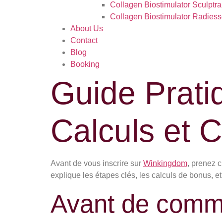
Collagen Biostimulator Sculptra
Collagen Biostimulator Radies
About Us
Contact
Blog
Booking
Guide Prati
Calculs et C
Avant de vous inscrire sur
Winkingdom
, prenez 
explique les étapes clés, les calculs de bonus, e
Avant de comm