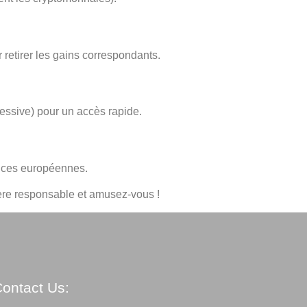
retirer les gains correspondants.
essive) pour un accès rapide.
ences européennes.
ère responsable et amusez-vous !
ontact Us: