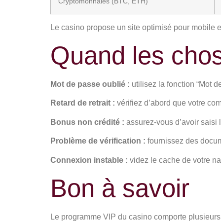
Cryptomonnaies (BTC, ETH)
Le casino propose un site optimisé pour mobile e
Quand les chos
Mot de passe oublié :
utilisez la fonction “Mot 
Retard de retrait :
vérifiez d’abord que votre comp
Bonus non crédité :
assurez-vous d’avoir saisi 
Problème de vérification :
fournissez des documen
Connexion instable :
videz le cache de votre na
Bon à savoir
Le programme VIP du casino comporte plusieurs n