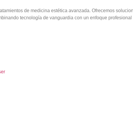
tratamientos de medicina estética avanzada. Ofrecemos solucion
mbinando tecnología de vanguardia con un enfoque profesional y
ser