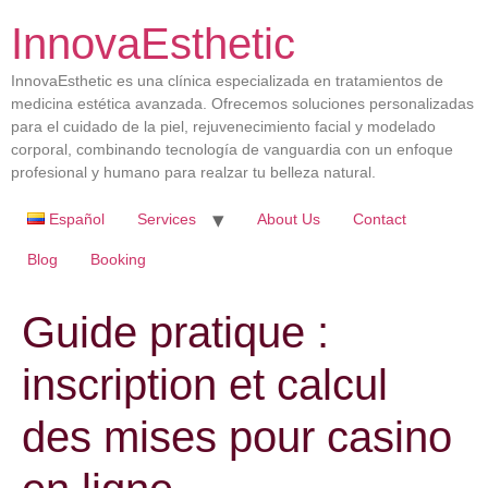
InnovaEsthetic
InnovaEsthetic es una clínica especializada en tratamientos de
medicina estética avanzada. Ofrecemos soluciones personalizadas
para el cuidado de la piel, rejuvenecimiento facial y modelado
corporal, combinando tecnología de vanguardia con un enfoque
profesional y humano para realzar tu belleza natural.
Español
Services
About Us
Contact
Blog
Booking
Guide pratique :
inscription et calcul
des mises pour casino