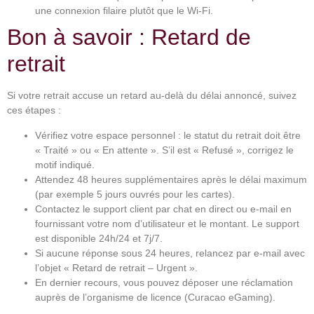
une connexion filaire plutôt que le Wi-Fi.
Bon à savoir : Retard de
retrait
Si votre retrait accuse un retard au-delà du délai annoncé, suivez
ces étapes :
Vérifiez votre espace personnel : le statut du retrait doit être
« Traité » ou « En attente ». S’il est « Refusé », corrigez le
motif indiqué.
Attendez 48 heures supplémentaires après le délai maximum
(par exemple 5 jours ouvrés pour les cartes).
Contactez le support client par chat en direct ou e-mail en
fournissant votre nom d’utilisateur et le montant. Le support
est disponible 24h/24 et 7j/7.
Si aucune réponse sous 24 heures, relancez par e-mail avec
l’objet « Retard de retrait – Urgent ».
En dernier recours, vous pouvez déposer une réclamation
auprès de l’organisme de licence (Curacao eGaming).