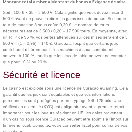
Montant total à miser = Montant du bonus × Exigence de mise
Soit : 100 € × 35 = 3 500 €. Cela signifie que vous devez miser 3
500 € avant de pouvoir retirer les gains issus du bonus. Si chaque
tour de machine à sous coûte 0,20 €, le nombre de tours
nécessaires est de 3 500 / 0,20 = 17 500 tours. En moyenne, avec
un RTP de 96 %, vos pertes attendues sur ces mises seraient de 3
500 € × (1 – 0,96) = 140 €. Gardez à l’esprit que certains jeux
contribuent différemment : les machines à sous contribuent
souvent à 100 %, tandis que les jeux de table peuvent ne compter
que pour 10 % ou 20 %.
Sécurité et licence
Le casino est exploité sous une licence de Curacao eGaming. Cela
garantit que les jeux sont équitables et que vos informations
personnelles sont protégées par un cryptage SSL 128 bits. Une
vérification d’identité (KYC) est obligatoire avant le premier retrait.
Important : pour les joueurs résidant en UE, les gains provenant
d’un casino sous licence Curacao peuvent être soumis à l’impôt sur
le revenu local. Consultez votre conseiller fiscal pour connaître vos
obligations.