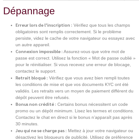
Dépannage
Erreur lors de l’inscription :
Vérifiez que tous les champs
obligatoires sont remplis correctement. Si le problème
persiste, videz le cache de votre navigateur ou essayez avec
un autre appareil.
Connexion impossible :
Assurez-vous que votre mot de
passe est correct. Utilisez la fonction « Mot de passe oublié »
pour le réinitialiser. Si vous recevez une erreur de blocage,
contactez le support.
Retrait bloqué :
Vérifiez que vous avez bien rempli toutes
les conditions de mise et que vos documents KYC ont été
validés. Les retraits vers un moyen de paiement différent du
dépôt peuvent être refusés.
Bonus non crédité :
Certains bonus nécessitent un code
promo ou un dépôt minimum. Lisez les termes et conditions.
Contactez le chat en direct si le bonus n’apparaît pas après
30 minutes.
Jeu qui ne se charge pas :
Mettez à jour votre navigateur ou
désactivez les bloqueurs de publicité. Utilisez de préférence