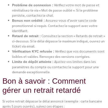
Vérifiez votre mot de passe et
Problème de connexion :
réinitialisez-le via « Mot de passe oublié ». Si le problème
persiste, contactez le chat.
Assurez-vous d’avoir saisi le code
Bonus non crédité :
promotionnel si requis. Contactez le support avec votre
identifiant.
Consultez la section « Retards de retrait »
Retard de retrait :
ci-dessous. Si le délai dépasse le maximum indiqué, ouvrez un
ticket via email.
Vérifiez que vos documents sont
Vérification KYC refusée :
lisibles et valides. Renvoyez des versions corrigées.
Ajustez vos limites dans les
Limite de dépôt atteinte :
paramètres du compte ou contactez le support pour une
demande exceptionnelle.
Bon à savoir : Comment
gérer un retrait retardé
Si votre retrait dépasse le délai annoncé (exemple : carte bancaire
après 5 jours ouvrés), suivez ces étapes :