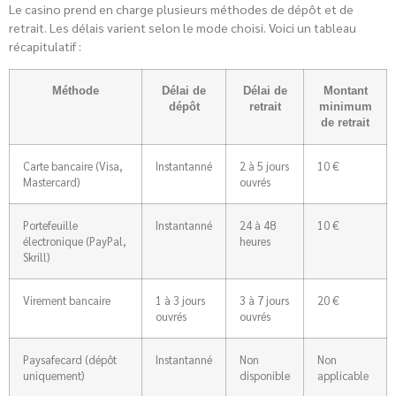
Le casino prend en charge plusieurs méthodes de dépôt et de
retrait. Les délais varient selon le mode choisi. Voici un tableau
récapitulatif :
Méthode
Délai de
Délai de
Montant
dépôt
retrait
minimum
de retrait
Carte bancaire (Visa,
Instantanné
2 à 5 jours
10 €
Mastercard)
ouvrés
Portefeuille
Instantanné
24 à 48
10 €
électronique (PayPal,
heures
Skrill)
Virement bancaire
1 à 3 jours
3 à 7 jours
20 €
ouvrés
ouvrés
Paysafecard (dépôt
Instantanné
Non
Non
uniquement)
disponible
applicable