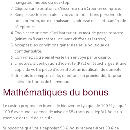
navigateur mobile ou desktop.
Cliquez sur le bouton « S’inscrire » ou « Créer un compte ».
Remplissez le formulaire avec vos informations personnelles :
nom, prénom, date de naissance, adresse email et numéro de
téléphone.
Choisissez un nom d’utilisateur et un mot de passe robuste
(minimum 8 caractères, incluant chiffres et lettres).
Acceptez les conditions générales et la politique de
confidentialité.
Confirmez votre email via le lien envoyé par le casino.
Effectuez la vérification d’identité (KYC) en téléchargeant une
copie de votre pièce d’identité et un justificatif de domicile.
Une fois le compte validé, effectuez un premier dépôt pour
activer le bonus de bienvenue.
Mathématiques du bonus
Le casino propose un bonus de bienvenue typique de 100 % jusqu’à
100 € avec une exigence de mise de 35x (bonus + dépôt). Voici un
exemple détaillé de calcul :
Supposons que vous déposiez 50 €. Vous recevez alors 50 € de