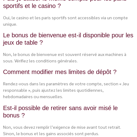
sportifs et le casino ?
Oui, le casino et les paris sportifs sont accessibles via un compte
unique.
Le bonus de bienvenue est-il disponible pour les
jeux de table ?
Non, le bonus de bienvenue est souvent réservé aux machines à
sous. Vérifiez les conditions générales.
Comment modifier mes limites de dépôt ?
Rendez-vous dans les paramètres de votre compte, section « Jeu
responsable », puis ajustez les limites quotidiennes,
hebdomadaires ou mensuelles.
Est-il possible de retirer sans avoir misé le
bonus ?
Non, vous devez remplir l’exigence de mise avant tout retrait.
Sinon, le bonus et les gains associés sont perdus.