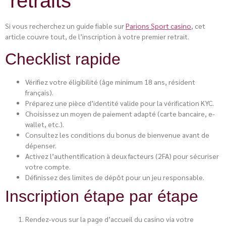
retraits
Si vous recherchez un guide fiable sur
Parions Sport casino
, cet
article couvre tout, de l’inscription à votre premier retrait.
Checklist rapide
Vérifiez votre éligibilité (âge minimum 18 ans, résident
français).
Préparez une pièce d’identité valide pour la vérification KYC.
Choisissez un moyen de paiement adapté (carte bancaire, e-
wallet, etc.).
Consultez les conditions du bonus de bienvenue avant de
dépenser.
Activez l’authentification à deux facteurs (2FA) pour sécuriser
votre compte.
Définissez des limites de dépôt pour un jeu responsable.
Inscription étape par étape
Rendez-vous sur la page d’accueil du casino via votre