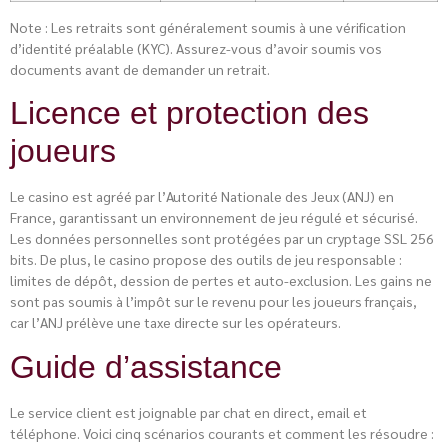
Note : Les retraits sont généralement soumis à une vérification
d’identité préalable (KYC). Assurez-vous d’avoir soumis vos
documents avant de demander un retrait.
Licence et protection des
joueurs
Le casino est agréé par l’Autorité Nationale des Jeux (ANJ) en
France, garantissant un environnement de jeu régulé et sécurisé.
Les données personnelles sont protégées par un cryptage SSL 256
bits. De plus, le casino propose des outils de jeu responsable :
limites de dépôt, dession de pertes et auto-exclusion. Les gains ne
sont pas soumis à l’impôt sur le revenu pour les joueurs français,
car l’ANJ prélève une taxe directe sur les opérateurs.
Guide d’assistance
Le service client est joignable par chat en direct, email et
téléphone. Voici cinq scénarios courants et comment les résoudre :