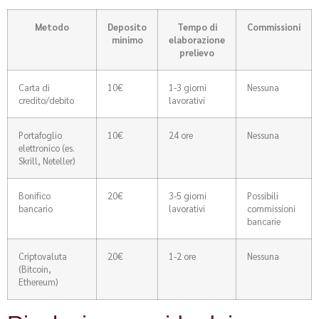
Metodo
Deposito
Tempo di
Commissioni
minimo
elaborazione
prelievo
Carta di
10€
1-3 giorni
Nessuna
credito/debito
lavorativi
Portafoglio
10€
24 ore
Nessuna
elettronico (es.
Skrill, Neteller)
Bonifico
20€
3-5 giorni
Possibili
bancario
lavorativi
commissioni
bancarie
Criptovaluta
20€
1-2 ore
Nessuna
(Bitcoin,
Ethereum)