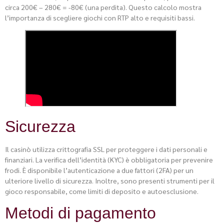
circa 200€ – 280€ = -80€ (una perdita). Questo calcolo mostra
l’importanza di scegliere giochi con RTP alto e requisiti bassi.
Sicurezza
Il casinò utilizza crittografia SSL per proteggere i dati personali e
finanziari. La verifica dell’identità (KYC) è obbligatoria per prevenire
frodi. È disponibile l’autenticazione a due fattori (2FA) per un
ulteriore livello di sicurezza. Inoltre, sono presenti strumenti per il
gioco responsabile, come limiti di deposito e autoesclusione.
Metodi di pagamento