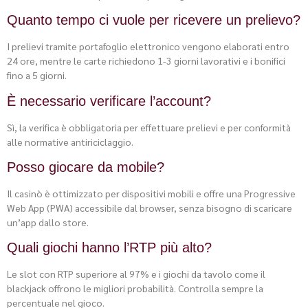
Quanto tempo ci vuole per ricevere un prelievo?
I prelievi tramite portafoglio elettronico vengono elaborati entro
24 ore, mentre le carte richiedono 1-3 giorni lavorativi e i bonifici
fino a 5 giorni.
È necessario verificare l’account?
Sì, la verifica è obbligatoria per effettuare prelievi e per conformità
alle normative antiriciclaggio.
Posso giocare da mobile?
Il casinò è ottimizzato per dispositivi mobili e offre una Progressive
Web App (PWA) accessibile dal browser, senza bisogno di scaricare
un’app dallo store.
Quali giochi hanno l’RTP più alto?
Le slot con RTP superiore al 97% e i giochi da tavolo come il
blackjack offrono le migliori probabilità. Controlla sempre la
percentuale nel gioco.