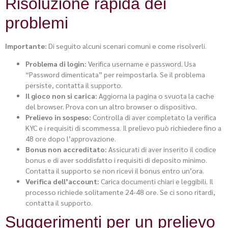
Risoluzione rapida dei
problemi
Importante:
Di seguito alcuni scenari comuni e come risolverli.
Problema di login:
Verifica username e password. Usa
“Password dimenticata” per reimpostarla. Se il problema
persiste, contatta il supporto.
Il gioco non si carica:
Aggiorna la pagina o svuota la cache
del browser. Prova con un altro browser o dispositivo.
Prelievo in sospeso:
Controlla di aver completato la verifica
KYC e i requisiti di scommessa. Il prelievo può richiedere fino a
48 ore dopo l’approvazione.
Bonus non accreditato:
Assicurati di aver inserito il codice
bonus e di aver soddisfatto i requisiti di deposito minimo.
Contatta il supporto se non ricevi il bonus entro un’ora.
Verifica dell’account:
Carica documenti chiari e leggibili. Il
processo richiede solitamente 24-48 ore. Se ci sono ritardi,
contatta il supporto.
Suggerimenti per un prelievo