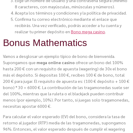
Elige un nombre de usuario y una contraseña segura (mínimo
8 caracteres, con mayúsculas, minúsculas y números).
Acepta los términos y condiciones y la política de privacidad.
Confirma tu correo electrónico mediante el enlace que
recibirás. Una vez verificado, podrás acceder a tu cuenta y
realizar tu primer depósito en
Bono mega casino
.
Bonus Mathematics
Vamos a desglosar un ejemplo típico de bono de bienvenida.
Supongamos que
mega online casino
ofrece un bono del 100%
hasta 200 € con un requisito de apuesta (wagering) de 30x el bono
más el depósito. Si depositas 100 €, recibes 100 € de bono, total
200 € para jugar. El requisito de apuesta es: (100 € depósito + 100 €
bono) * 30 = 6000 €. La contribución de las tragamonedas suele ser
del 100%, mientras que la ruleta o el blackjack pueden contribuir
menos (por ejemplo, 10%). Por tanto, si juegas solo tragamonedas,
necesitas apostar 6000 €.
Para calcular el valor esperado (EV) del bono, considera la tasa de
retorno al jugador (RTP) media de las tragamonedas, supongamos
96%. Entonces, el valor esperado después de cumplir el wagering