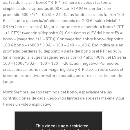
es: (saldo inicial + bono) * RTP ^ (número de apuestas) pero
simplificando: si apuestas 6000 € con RTP 96%, perderás en
promedio 6000 * (1 – 0.96) = 240 €. Tus fondos iniciales fueron 100
€, así que tu ganancia/pérdida esperada es: 200 € (saldo inicial) *
0.96^(? no es exacto). Mejor: el bono neto esperado = bono * (RTP
– (1-RTP)* (wagering/depósito)?). Calculemos el EV del bono: EV =
bono – (wagering * (1 – RTP)). Con wagering sobre bono+depósito:
100 € bono – (6000 * 0.04) = 100 – 240 = -140 €. Eso indica que en
promedio perderás tu depósito y parte del bono si el RTP es 96%.
Sin embargo, si eliges tragamonedas con RTP alto (98%), el EV sería
100 – (6000*0.02) = 100 – 120 = -20 €, aún negativo. Por eso es
crucial buscar bonos con wagering bajo y RTP alto. En este caso, el
bono no es positivo en valor esperado, pero te da más tiempo de
juego.
Nota:
Siempre lee los términos del bono, especialmente las
contribuciones de cada juego y los límites de apuesta máxima. Aquí
tienes un video explicativo: