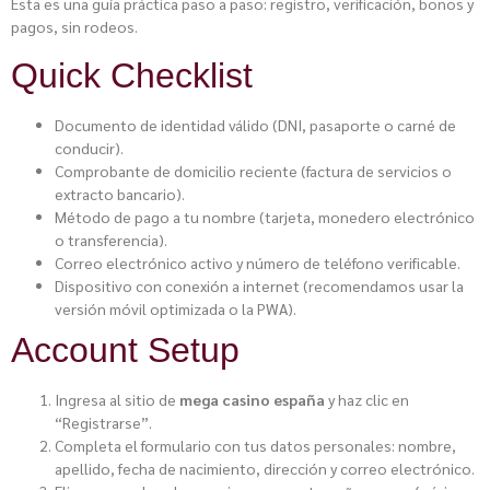
Esta es una guía práctica paso a paso: registro, verificación, bonos y
pagos, sin rodeos.
Quick Checklist
Documento de identidad válido (DNI, pasaporte o carné de
conducir).
Comprobante de domicilio reciente (factura de servicios o
extracto bancario).
Método de pago a tu nombre (tarjeta, monedero electrónico
o transferencia).
Correo electrónico activo y número de teléfono verificable.
Dispositivo con conexión a internet (recomendamos usar la
versión móvil optimizada o la PWA).
Account Setup
Ingresa al sitio de
mega casino españa
y haz clic en
“Registrarse”.
Completa el formulario con tus datos personales: nombre,
apellido, fecha de nacimiento, dirección y correo electrónico.