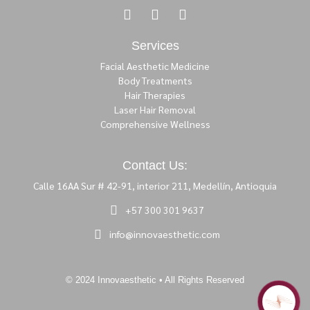
Services
Facial Aesthetic Medicine
Body Treatments
Hair Therapies
Laser Hair Removal
Comprehensive Wellness
Contact Us:
Calle 16AA Sur # 42-91, interior 211, Medellín, Antioquia
+57 300 301 9637
info@innovaesthetic.com
© 2024 Innovaesthetic • All Rights Reserved