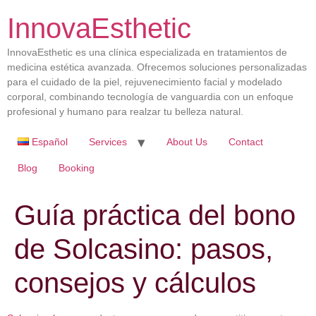
InnovaEsthetic
InnovaEsthetic es una clínica especializada en tratamientos de
medicina estética avanzada. Ofrecemos soluciones personalizadas
para el cuidado de la piel, rejuvenecimiento facial y modelado
corporal, combinando tecnología de vanguardia con un enfoque
profesional y humano para realzar tu belleza natural.
Español
Services
About Us
Contact
Blog
Booking
Guía práctica del bono
de Solcasino: pasos,
consejos y cálculos