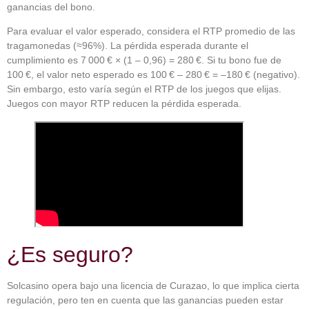
ganancias del bono.
Para evaluar el valor esperado, considera el RTP promedio de las
tragamonedas (≈96%). La pérdida esperada durante el
cumplimiento es 7 000 € × (1 – 0,96) = 280 €. Si tu bono fue de
100 €, el valor neto esperado es 100 € – 280 € = –180 € (negativo).
Sin embargo, esto varía según el RTP de los juegos que elijas.
Juegos con mayor RTP reducen la pérdida esperada.
¿Es seguro?
Solcasino opera bajo una licencia de Curazao, lo que implica cierta
regulación, pero ten en cuenta que las ganancias pueden estar