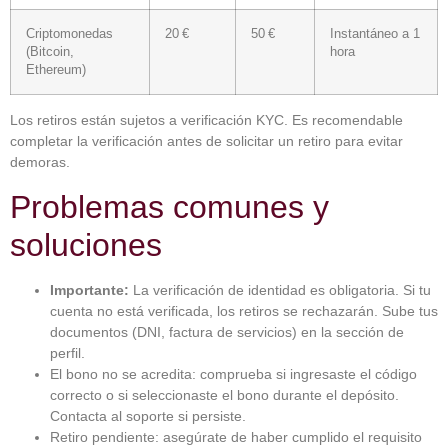
Criptomonedas
20 €
50 €
Instantáneo a 1
(Bitcoin,
hora
Ethereum)
Los retiros están sujetos a verificación KYC. Es recomendable
completar la verificación antes de solicitar un retiro para evitar
demoras.
Problemas comunes y
soluciones
Importante:
La verificación de identidad es obligatoria. Si tu
cuenta no está verificada, los retiros se rechazarán. Sube tus
documentos (DNI, factura de servicios) en la sección de
perfil.
El bono no se acredita: comprueba si ingresaste el código
correcto o si seleccionaste el bono durante el depósito.
Contacta al soporte si persiste.
Retiro pendiente: asegúrate de haber cumplido el requisito