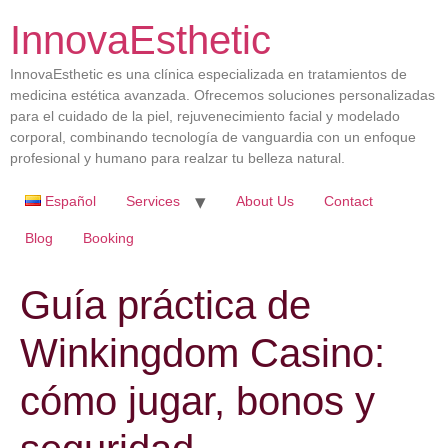
InnovaEsthetic
InnovaEsthetic es una clínica especializada en tratamientos de
medicina estética avanzada. Ofrecemos soluciones personalizadas
para el cuidado de la piel, rejuvenecimiento facial y modelado
corporal, combinando tecnología de vanguardia con un enfoque
profesional y humano para realzar tu belleza natural.
Español
Services
About Us
Contact
Blog
Booking
Guía práctica de
Winkingdom Casino:
cómo jugar, bonos y