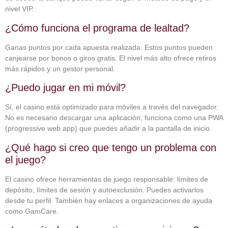
nivel VIP.
¿Cómo funciona el programa de lealtad?
Ganas puntos por cada apuesta realizada. Estos puntos pueden
canjearse por bonos o giros gratis. El nivel más alto ofrece retiros
más rápidos y un gestor personal.
¿Puedo jugar en mi móvil?
Sí, el casino está optimizado para móviles a través del navegador.
No es necesario descargar una aplicación; funciona como una PWA
(progressive web app) que puedes añadir a la pantalla de inicio.
¿Qué hago si creo que tengo un problema con
el juego?
El casino ofrece herramientas de juego responsable: límites de
depósito, límites de sesión y autoexclusión. Puedes activarlos
desde tu perfil. También hay enlaces a organizaciones de ayuda
como GamCare.