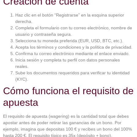
Creación de cuenta
Haz clic en el botón “Registrarse” en la esquina superior
derecha.
Completa el formulario con tu correo electrónico, nombre de
usuario y contraseña segura.
Selecciona tu moneda preferida (EUR, USD, BTC, etc.).
Acepta los términos y condiciones y la política de privacidad.
Confirma tu correo electrónico mediante el enlace enviado.
Inicia sesión y completa tu perfil con datos personales
reales.
Sube los documentos requeridos para verificar tu identidad
(KYC).
Cómo funciona el requisito de
apuesta
El requisito de apuesta (wagering) es la cantidad total que debes
apostar antes de poder retirar las ganancias de un bono. Por
ejemplo, imagina que depositas 100 € y recibes un bono del 100%
hasta 200 €. El requisito típico es 35x (depósito + bono).