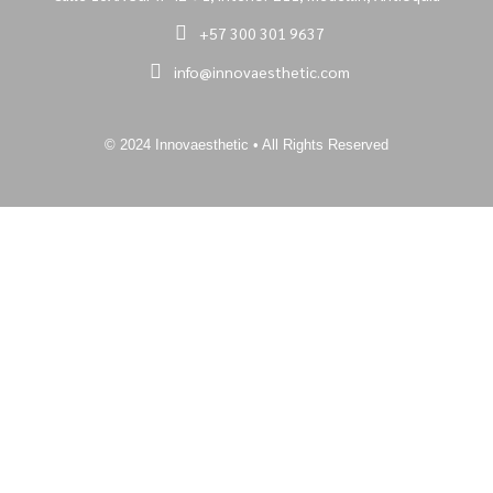
+57 300 301 9637
info@innovaesthetic.com
© 2024 Innovaesthetic • All Rights Reserved