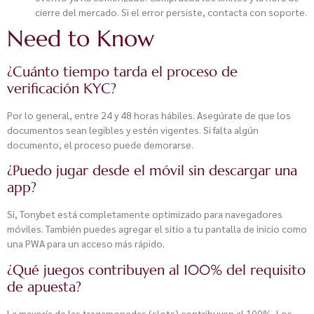
cierre del mercado. Si el error persiste, contacta con soporte.
Need to Know
¿Cuánto tiempo tarda el proceso de
verificación KYC?
Por lo general, entre 24 y 48 horas hábiles. Asegúrate de que los
documentos sean legibles y estén vigentes. Si falta algún
documento, el proceso puede demorarse.
¿Puedo jugar desde el móvil sin descargar una
app?
Sí, Tonybet está completamente optimizado para navegadores
móviles. También puedes agregar el sitio a tu pantalla de inicio como
una PWA para un acceso más rápido.
¿Qué juegos contribuyen al 100% del requisito
de apuesta?
La mayoría de las tragamonedas (slots) contribuyen al 100%. Los