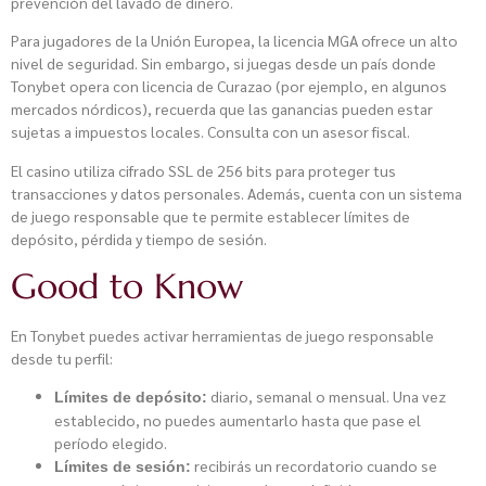
prevención del lavado de dinero.
Para jugadores de la Unión Europea, la licencia MGA ofrece un alto
nivel de seguridad. Sin embargo, si juegas desde un país donde
Tonybet opera con licencia de Curazao (por ejemplo, en algunos
mercados nórdicos), recuerda que las ganancias pueden estar
sujetas a impuestos locales. Consulta con un asesor fiscal.
El casino utiliza cifrado SSL de 256 bits para proteger tus
transacciones y datos personales. Además, cuenta con un sistema
de juego responsable que te permite establecer límites de
depósito, pérdida y tiempo de sesión.
Good to Know
En Tonybet puedes activar herramientas de juego responsable
desde tu perfil:
diario, semanal o mensual. Una vez
Límites de depósito:
establecido, no puedes aumentarlo hasta que pase el
período elegido.
recibirás un recordatorio cuando se
Límites de sesión: