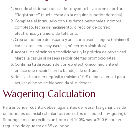
Accede al sitio web oficial de Tonybet e haz clic en el botón
“Registrarse” (suele estar en la esquina superior derecha).
Completa el formulario con tus datos personales: nombre
completo, fecha de nacimiento, dirección de correo
electrónico y número de teléfono.
Crea un nombre de usuario y una contraseña segura (mínimo 8
caracteres, con mayúsculas, números y símbolos).
Acepta los términos y condiciones, y la política de privacidad.
Marca la casilla si deseas recibir ofertas promocionales.
Confirma tu dirección de correo electrónico mediante el
enlace que recibirás en tu bandeja de entrada.
Realiza tu primer depósito (mínimo 10 € o equivalente) para
activar el bono de bienvenida si lo deseas.
Wagering Calculation
Para entender cuánto debes jugar antes de retirar las ganancias de
un bono, es esencial calcular los requisitos de apuesta (wagering).
Supongamos que recibes un bono del 100% hasta 200 € con un
requisito de apuesta de 35x el bono.