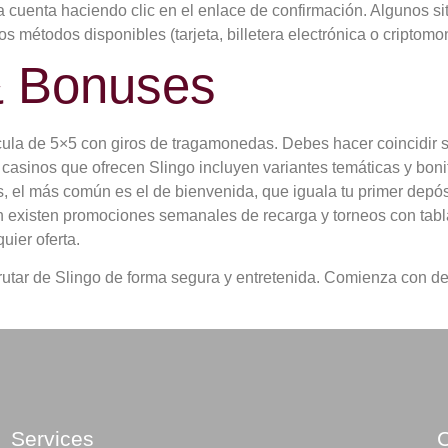
la cuenta haciendo clic en el enlace de confirmación. Algunos sit
s métodos disponibles (tarjeta, billetera electrónica o criptom
& Bonuses
ula de 5×5 con giros de tragamonedas. Debes hacer coincidir sí
casinos que ofrecen Slingo incluyen variantes temáticas y bo
 el más común es el de bienvenida, que iguala tu primer depósi
n existen promociones semanales de recarga y torneos con tabl
uier oferta.
frutar de Slingo de forma segura y entretenida. Comienza con d
Services
C