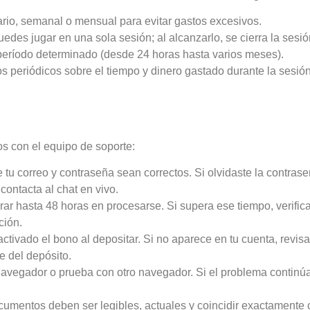
ario, semanal o mensual para evitar gastos excesivos.
edes jugar en una sola sesión; al alcanzarlo, se cierra la ses
período determinado (desde 24 horas hasta varios meses).
os periódicos sobre el tiempo y dinero gastado durante la sesión
s con el equipo de soporte:
e tu correo y contraseña sean correctos. Si olvidaste la contra
 contacta al chat en vivo.
rar hasta 48 horas en procesarse. Si supera ese tiempo, verifi
ción.
tivado el bono al depositar. Si no aparece en tu cuenta, revisa
e del depósito.
navegador o prueba con otro navegador. Si el problema continúa
umentos deben ser legibles, actuales y coincidir exactamente co