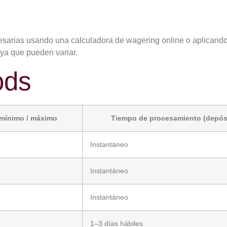
cesarias usando una calculadora de wagering online o aplicand
 ya que pueden variar.
ods
mínimo / máximo
Tiempo de procesamiento (depós
Instantáneo
Instantáneo
Instantáneo
1–3 días hábiles