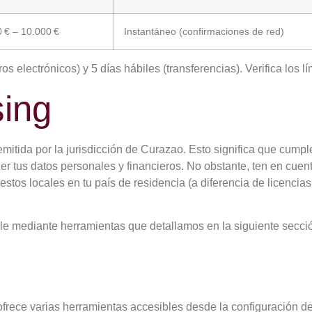
0 € – 10.000 €
Instantáneo (confirmaciones de red)
s electrónicos) y 5 días hábiles (transferencias). Verifica los l
sing
mitida por la jurisdicción de Curazao. Esto significa que cump
teger tus datos personales y financieros. No obstante, ten en cu
stos locales en tu país de residencia (a diferencia de licencia
e mediante herramientas que detallamos en la siguiente secci
frece varias herramientas accesibles desde la configuración de