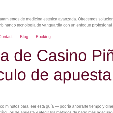
tratamientos de medicina estética avanzada. Ofrecemos solucion
mbinando tecnología de vanguardia con un enfoque profesional y
Contact
Blog
Booking
ca de Casino Piñ
álculo de apuest
nco minutos para leer esta guía — podría ahorrarte tiempo y din
s cálculos de apuesta y elegir los métodos de pago más adecuad