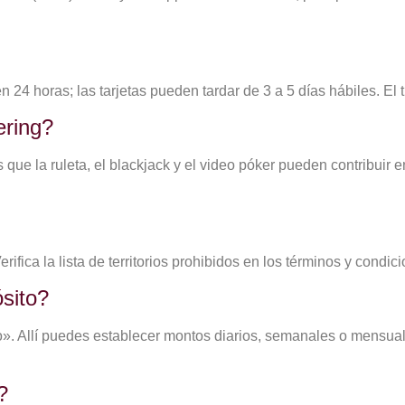
24 horas; las tarjetas pueden tardar de 3 a 5 días hábiles. El 
ering?
ue la ruleta, el blackjack y el video póker pueden contribuir en
erifica la lista de territorios prohibidos en los términos y condi
sito?
». Allí puedes establecer montos diarios, semanales o mensual
?