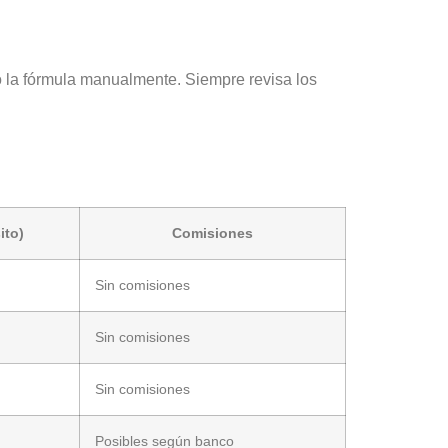
o la fórmula manualmente. Siempre revisa los
ito)
Comisiones
Sin comisiones
Sin comisiones
Sin comisiones
Posibles según banco