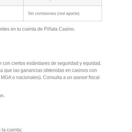
Sin comisiones (red aparte)
ímites en tu cuenta de Piñata Casino.
le con ciertos estándares de seguridad y equidad.
enta que las ganancias obtenidas en casinos con
s MGA o nacionales). Consulta a un asesor fiscal
ón.
 la cuenta: