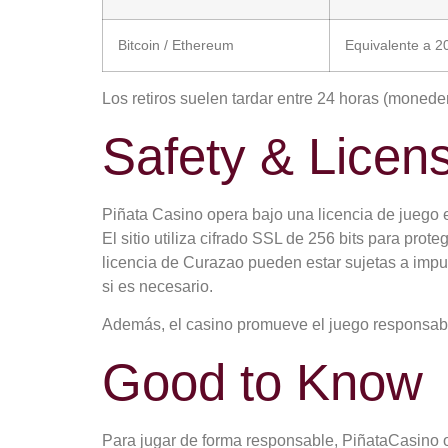
Bitcoin / Ethereum
Equivalente a 2
Los retiros suelen tardar entre 24 horas (monedero
Safety & Licen
Piñata Casino opera bajo una licencia de juego e
El sitio utiliza cifrado SSL de 256 bits para pro
licencia de Curazao pueden estar sujetas a impue
si es necesario.
Además, el casino promueve el juego responsabl
Good to Know
Para jugar de forma responsable, PiñataCasino o