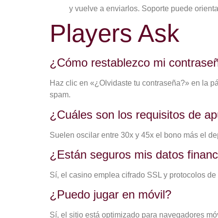
y vuelve a enviarlos. Soporte puede orienta
Players Ask
¿Cómo restablezco mi contrase
Haz clic en «¿Olvidaste tu contraseña?» en la pág
spam.
¿Cuáles son los requisitos de ap
Suelen oscilar entre 30x y 45x el bono más el de
¿Están seguros mis datos financ
Sí, el casino emplea cifrado SSL y protocolos de
¿Puedo jugar en móvil?
Sí, el sitio está optimizado para navegadores mó