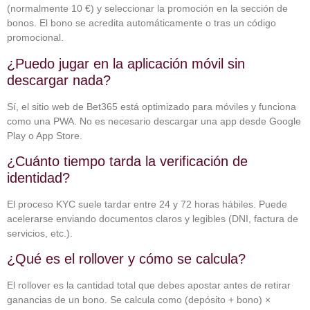
(normalmente 10 €) y seleccionar la promoción en la sección de
bonos. El bono se acredita automáticamente o tras un código
promocional.
¿Puedo jugar en la aplicación móvil sin
descargar nada?
Sí, el sitio web de Bet365 está optimizado para móviles y funciona
como una PWA. No es necesario descargar una app desde Google
Play o App Store.
¿Cuánto tiempo tarda la verificación de
identidad?
El proceso KYC suele tardar entre 24 y 72 horas hábiles. Puede
acelerarse enviando documentos claros y legibles (DNI, factura de
servicios, etc.).
¿Qué es el rollover y cómo se calcula?
El rollover es la cantidad total que debes apostar antes de retirar
ganancias de un bono. Se calcula como (depósito + bono) ×