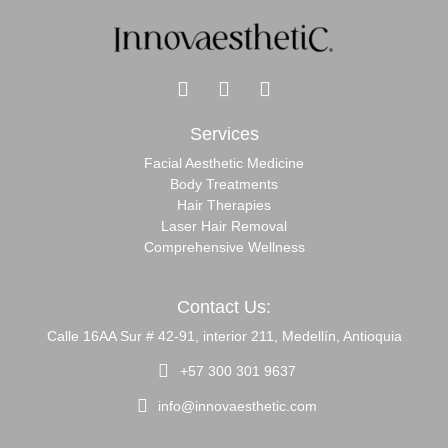
Services
Facial Aesthetic Medicine
Body Treatments
Hair Therapies
Laser Hair Removal
Comprehensive Wellness
Contact Us:
Calle 16AA Sur # 42-91, interior 211, Medellín, Antioquia
+57 300 301 9637
info@innovaesthetic.com