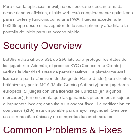
Para usar la aplicación móvil, no es necesario descargar nada
desde tiendas oficiales; el sitio web está completamente optimizado
para móviles y funciona como una PWA. Puedes acceder a la
bet365 app desde el navegador de tu smartphone y añadirla a la
pantalla de inicio para un acceso rápido.
Security Overview
Bet365 utiliza cifrado SSL de 256 bits para proteger los datos de
los jugadores. Además, el proceso KYC (Conoce a tu Cliente)
verifica la identidad antes de permitir retiros. La plataforma está
licenciada por la Comisión de Juego de Reino Unido (para clientes
británicos) y por la MGA (Malta Gaming Authority) para jugadores
europeos. Si juegas con una licencia de Curazao (en algunos
mercados), ten en cuenta que las ganancias pueden estar sujetas
a impuestos locales; consulta a un asesor fiscal. La verificación en
dos pasos (2FA) está disponible para mayor seguridad. Siempre
usa contraseñas únicas y no compartas tus credenciales.
Common Problems & Fixes