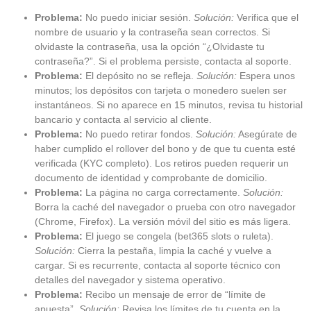
Problema:
No puedo iniciar sesión.
Solución:
Verifica que el
nombre de usuario y la contraseña sean correctos. Si
olvidaste la contraseña, usa la opción “¿Olvidaste tu
contraseña?”. Si el problema persiste, contacta al soporte.
Problema:
El depósito no se refleja.
Solución:
Espera unos
minutos; los depósitos con tarjeta o monedero suelen ser
instantáneos. Si no aparece en 15 minutos, revisa tu historial
bancario y contacta al servicio al cliente.
Problema:
No puedo retirar fondos.
Solución:
Asegúrate de
haber cumplido el rollover del bono y de que tu cuenta esté
verificada (KYC completo). Los retiros pueden requerir un
documento de identidad y comprobante de domicilio.
Problema:
La página no carga correctamente.
Solución:
Borra la caché del navegador o prueba con otro navegador
(Chrome, Firefox). La versión móvil del sitio es más ligera.
Problema:
El juego se congela (bet365 slots o ruleta).
Solución:
Cierra la pestaña, limpia la caché y vuelve a
cargar. Si es recurrente, contacta al soporte técnico con
detalles del navegador y sistema operativo.
Problema:
Recibo un mensaje de error de “límite de
apuesta”.
Solución:
Revisa los límites de tu cuenta en la