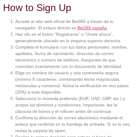
How to Sign Up
Accede al sitio web oficial de Bet365 a través de tu
navegador. El enlace directo es
Bet365 españa
.
Haz clic en el botón “Registrarse” o “Únete ahora”,
generalmente ubicado en la esquina superior derecha.
Completa el formulario con tus datos personales: nombre,
apellidos, fecha de nacimiento, dirección de correo
electrónico y número de teléfono. Asegúrate de que
coincidan exactamente con tu documento de identidad.
Elige un nombre de usuario y una contraseña segura
(mínimo 8 caracteres, combinando letras mayúsculas,
minúsculas y números). Activa la verificación en dos pasos
(2FA) si está disponible.
Selecciona tu moneda preferida (EUR, USD, GBP, etc.) y
acepta los términos y condiciones. Importante: lee la
cláusula de bonos y el rollover antes de continuar.
Confirma tu dirección de correo electrónico mediante el
enlace que recibirás en tu bandeja de entrada. Si no lo ves,
revisa la carpeta de spam.
Realiza tu primer depósito para activar el bono de