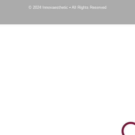
© 2024 Innovaesthetic • All Rights Reserved