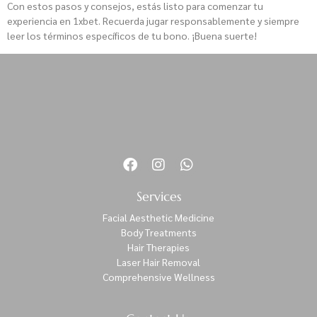
Con estos pasos y consejos, estás listo para comenzar tu
experiencia en 1xbet. Recuerda jugar responsablemente y siempre
leer los términos específicos de tu bono. ¡Buena suerte!
Services
Facial Aesthetic Medicine
Body Treatments
Hair Therapies
Laser Hair Removal
Comprehensive Wellness