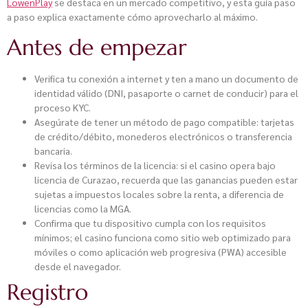
LowenPlay
se destaca en un mercado competitivo, y esta guía paso
a paso explica exactamente cómo aprovecharlo al máximo.
Antes de empezar
Verifica tu conexión a internet y ten a mano un documento de
identidad válido (DNI, pasaporte o carnet de conducir) para el
proceso KYC.
Asegúrate de tener un método de pago compatible: tarjetas
de crédito/débito, monederos electrónicos o transferencia
bancaria.
Revisa los términos de la licencia: si el casino opera bajo
licencia de Curazao, recuerda que las ganancias pueden estar
sujetas a impuestos locales sobre la renta, a diferencia de
licencias como la MGA.
Confirma que tu dispositivo cumpla con los requisitos
mínimos; el casino funciona como sitio web optimizado para
móviles o como aplicación web progresiva (PWA) accesible
desde el navegador.
Registro